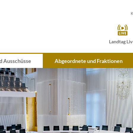
K
Landtag Li
d Ausschüsse
Abgeordnete und Fraktionen