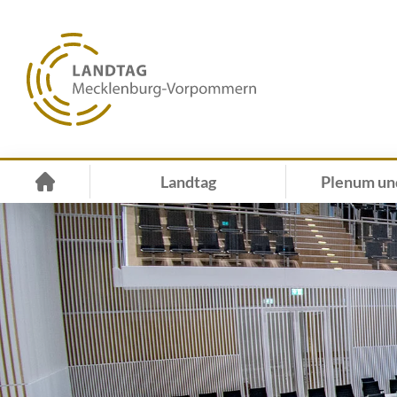
Landtag
Plenum un