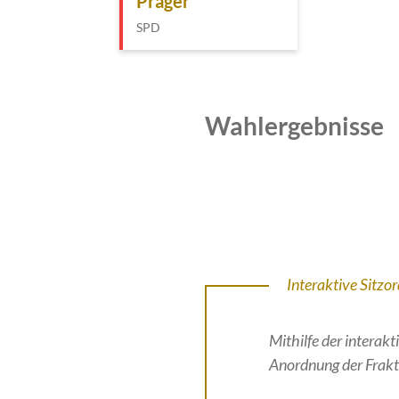
Präger
SPD
Wahlergebnisse
Interaktive Sitzo
Mithilfe der intera
Anordnung der Frakt