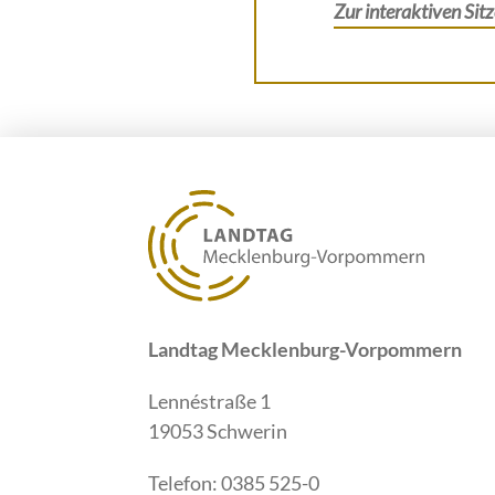
Zur interaktiven Sit
Landtag Mecklenburg-Vorpommern
Lennéstraße 1
19053 Schwerin
Telefon: 0385 525-0