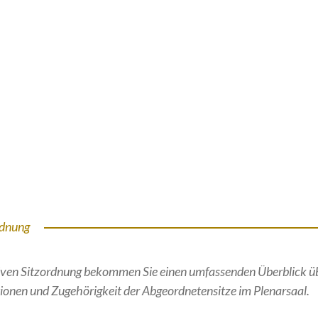
rdnung
ktiven Sitzordnung bekommen Sie einen umfassenden Überblick ü
ionen und Zugehörigkeit der Abgeordnetensitze im Plenarsaal.