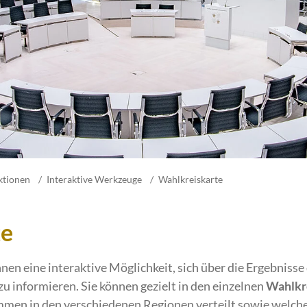
ktionen
Interaktive Werkzeuge
Wahlkreiskarte
te
nen eine interaktive Möglichkeit, sich über die Ergebnisse
informieren. Sie können gezielt in den einzelnen
Wahlkr
immen in den verschiedenen Regionen verteilt sowie welch