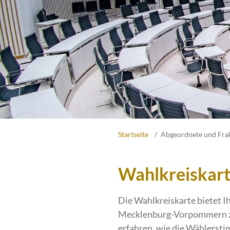
Startseite
Abgeordnete und Fra
Wahlkreiskar
Die Wahlkreiskarte bietet Ih
Mecklenburg-Vorpommern zu 
erfahren, wie die Wählerst