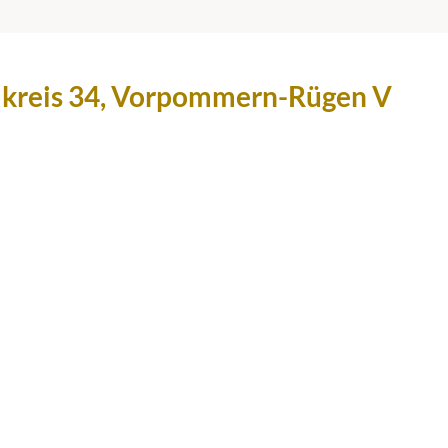
lkreis 34, Vorpommern-Rügen V