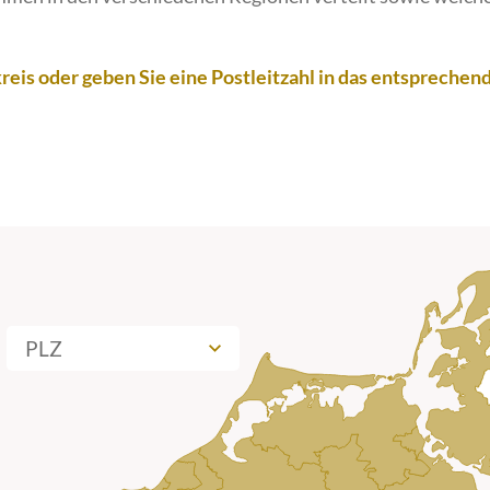
reis oder geben Sie eine Postleitzahl in das entsprechende
mern-Rügen V
PLZ