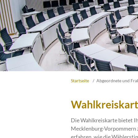
Startseite
Abgeordnete und Fra
Wahlkreiskar
Die Wahlkreiskarte bietet Ih
Mecklenburg-Vorpommern zu 
erfahren, wie die Wählerst