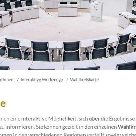
ktionen
Interaktive Werkzeuge
Wahlkreiskarte
te
nen eine interaktive Möglichkeit, sich über die Ergebnisse
informieren. Sie können gezielt in den einzelnen
Wahlkr
immen in den verschiedenen Regionen verteilt sowie welch