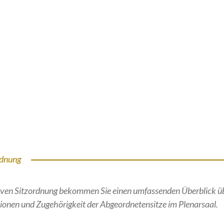
rdnung
ktiven Sitzordnung bekommen Sie einen umfassenden Überblick ü
ionen und Zugehörigkeit der Abgeordnetensitze im Plenarsaal.