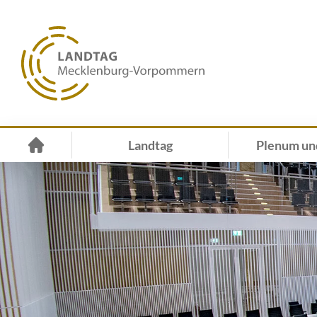
Landtag
Plenum un