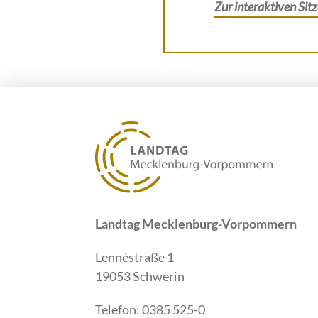
Zur interaktiven Sit
Landtag Mecklenburg-Vorpommern
Lennéstraße 1
19053 Schwerin
Telefon: 0385 525-0