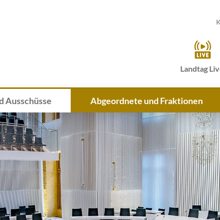
K
Landtag Li
d Ausschüsse
Abgeordnete und Fraktionen