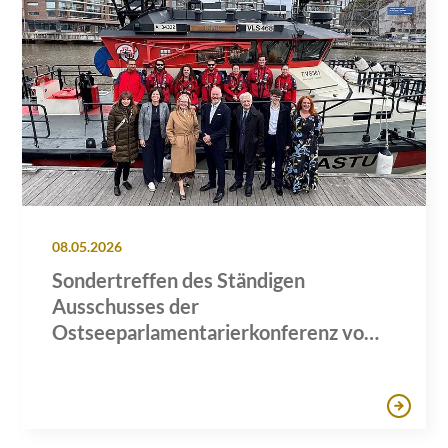
08.05.2026
Sondertreffen des Ständigen
Ausschusses der
Ostseeparlamentarierkonferenz vom
3. bis 5. Mai 2026 in Turku, Finnland