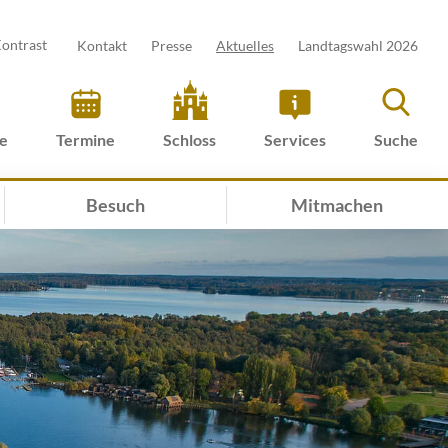
ontrast
Kontakt
Presse
Aktuelles
Landtagswahl 2026
ve
Termine
Schloss
Services
Suche
Besuch
Mitmachen