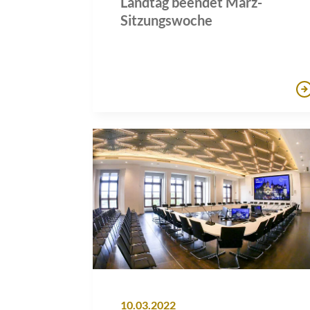
Landtag beendet März-
Sitzungswoche
10.03.2022