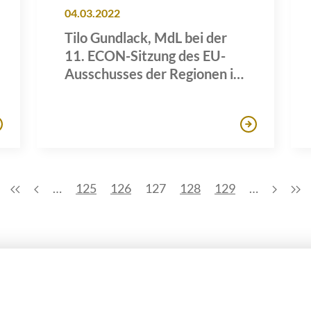
04.03.2022
Tilo Gundlack, MdL bei der
11. ECON-Sitzung des EU-
Ausschusses der Regionen in
Brüssel
…
125
126
127
128
129
…