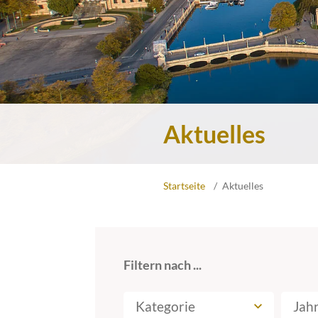
Aktuelles
Startseite
Aktuelles
Filtern nach ...
Kategorie
Jah