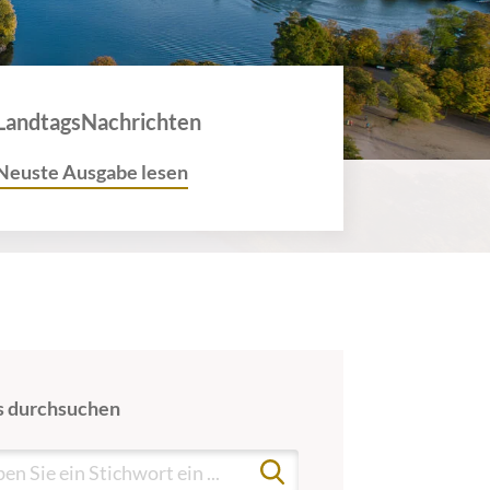
LandtagsNachrichten
Neuste Ausgabe lesen
 durchsuchen