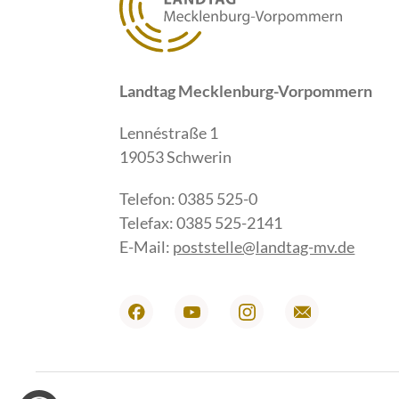
Landtag Mecklenburg-Vorpommern
Lennéstraße 1
19053 Schwerin
Telefon: 0385 525-0
Telefax: 0385 525-2141
E-Mail:
poststelle@landtag-mv.de