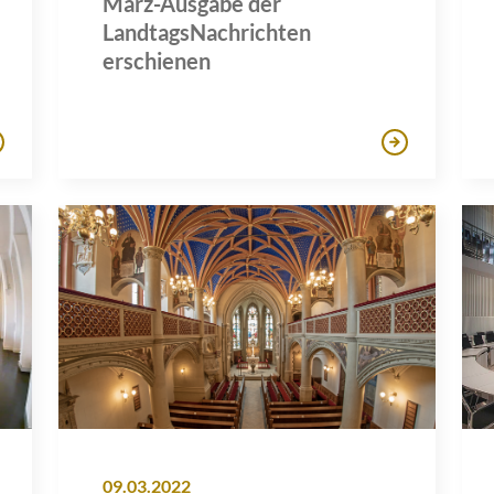
März-Ausgabe der
LandtagsNachrichten
erschienen
09.03.2022