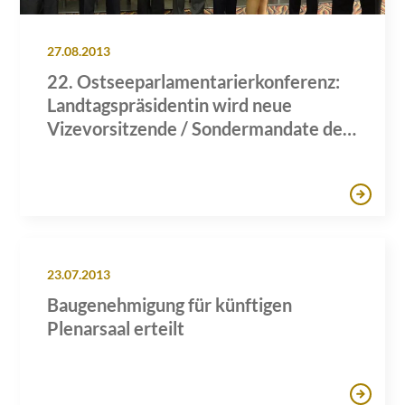
27.08.2013
22. Ostseeparlamentarierkonferenz:
Landtagspräsidentin wird neue
Vizevorsitzende / Sondermandate des
Landtages erfolgreich verlängert
23.07.2013
Baugenehmigung für künftigen
Plenarsaal erteilt