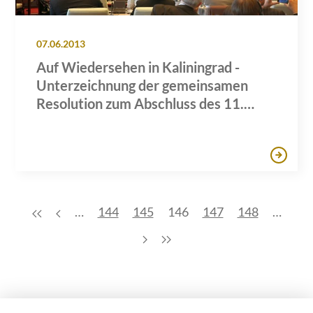
07.06.2013
Auf Wiedersehen in Kaliningrad -
Unterzeichnung der gemeinsamen
Resolution zum Abschluss des 11.
Parlamentsforums Südliche Ostsee
…
144
145
146
147
148
…