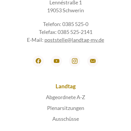
Lennéstraße 1
19053 Schwerin
Telefon: 0385 525-0
Telefax: 0385 525-2141
E-Mail:
poststelle@landtag-mv.de
Landtag
Abgeordnete A-Z
Plenarsitzungen
Ausschüsse