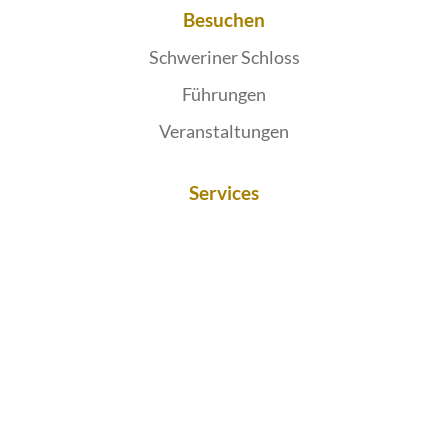
Besuchen
Schweriner Schloss
Führungen
Veranstaltungen
Services
Stellenausschreibungen
Petition einreichen
Publikationen
Bereich für Abgeordnete