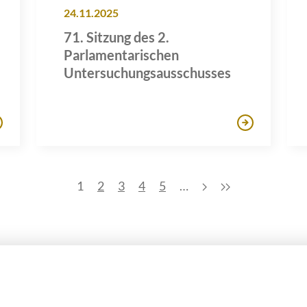
24.11.2025
71. Sitzung des 2.
Parlamentarischen
Untersuchungsausschusses
1
2
3
4
5
…