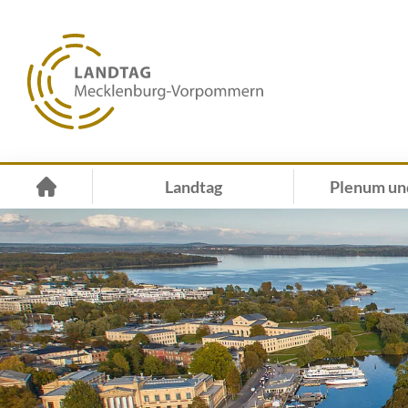
Landtag
Plenum un