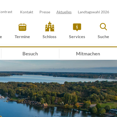
ontrast
Kontakt
Presse
Aktuelles
Landtagswahl 2026
ve
Termine
Schloss
Services
Suche
Besuch
Mitmachen