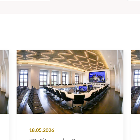
18.05.2026