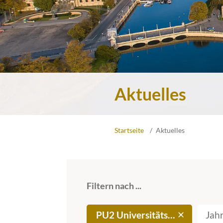
Aktuelles
Startseite
Aktuelles
Filtern nach ...
PU2 Universitätsmedizin
Jah