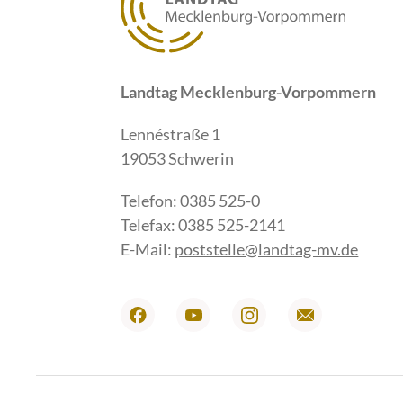
Landtag Mecklenburg-Vorpommern
Lennéstraße 1
19053 Schwerin
Telefon: 0385 525-0
Telefax: 0385 525-2141
E-Mail:
poststelle@landtag-mv.de