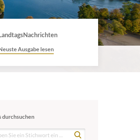
LandtagsNachrichten
Neuste Ausgabe lesen
 durchsuchen