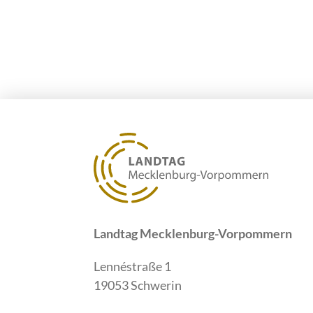
Landtag Mecklenburg-Vorpommern
Lennéstraße 1
19053 Schwerin