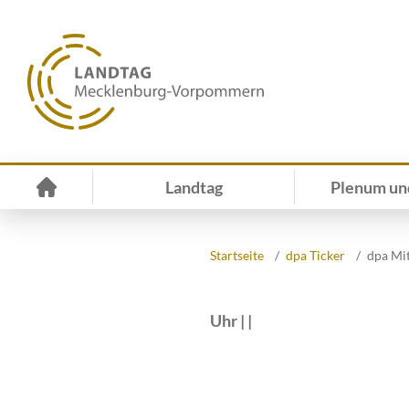
Landtag
Plenum un
Startseite
dpa Ticker
dpa Mit
Uhr | |