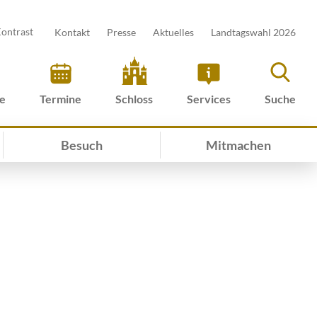
ontrast
Kontakt
Presse
Aktuelles
Landtagswahl 2026
ve
Termine
Schloss
Services
Suche
Besuch
Mitmachen