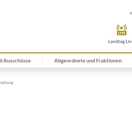
K
Landtag Li
d Ausschüsse
Abgeordnete und Fraktionen
teilung