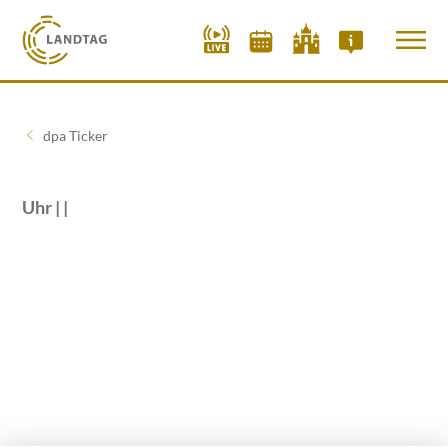
dpa Ticker
Uhr | |