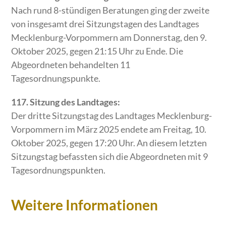
Nach rund 8-stündigen Beratungen ging der zweite
von insgesamt drei Sitzungstagen des Landtages
Mecklenburg-Vorpommern am Donnerstag, den 9.
Oktober 2025, gegen 21:15 Uhr zu Ende. Die
Abgeordneten behandelten 11
Tagesordnungspunkte.
117. Sitzung des Landtages:
Der dritte Sitzungstag des Landtages Mecklenburg-
Vorpommern im März 2025 endete am Freitag, 10.
Oktober 2025, gegen 17:20 Uhr. An diesem letzten
Sitzungstag befassten sich die Abgeordneten mit 9
Tagesordnungspunkten.
Weitere Informationen