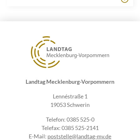
Landtag Mecklenburg-Vorpommern
Lennéstraße 1
19053 Schwerin
Telefon: 0385 525-0
Telefax: 0385 525-2141
E-Mail:
poststelle@landtag-mv.de