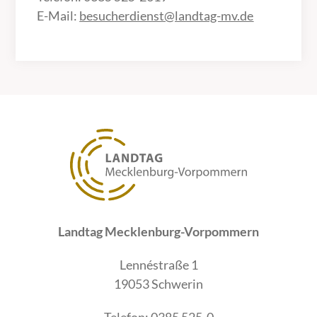
E-Mail:
besucherdienst@landtag-mv.de
Landtag Mecklenburg-Vorpommern
Lennéstraße 1
19053 Schwerin
Telefon: 0385 525-0