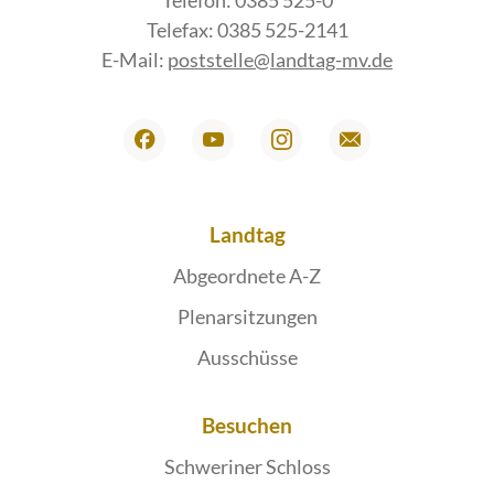
Telefax: 0385 525-2141
E-Mail:
poststelle@landtag-mv.de
Landtag
Abgeordnete A-Z
Plenarsitzungen
Ausschüsse
Besuchen
Schweriner Schloss