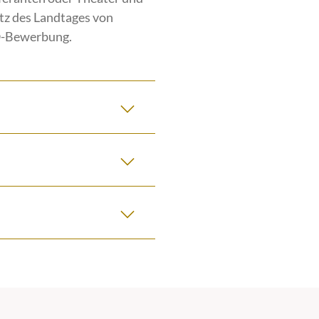
itz des Landtages von
O-Bewerbung.