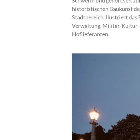
Schwerin und gehört seit Ju
historistischen Baukunst de
Stadtbereich illustriert da
Verwaltung, Militär, Kultu
Hoflieferanten.