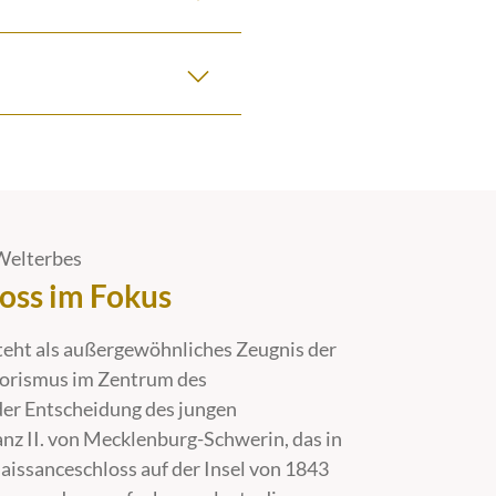
Welterbes
oss im Fokus
teht als außergewöhnliches Zeugnis der
torismus im Zentrum des
er Entscheidung des jungen
nz II. von Mecklenburg-Schwerin, das in
issanceschloss auf der Insel von 1843