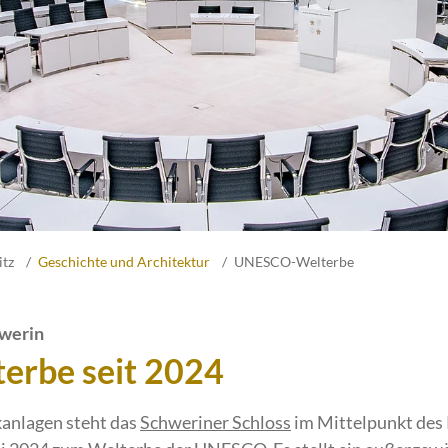
itz
Geschichte und Architektur
UNESCO-Welterbe
werin
rbe seit 2024
anlagen steht das
Schweriner Schloss
im Mittelpunkt des