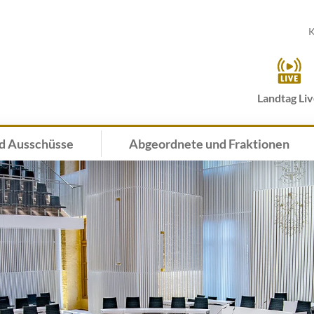
K
Landtag Li
d Ausschüsse
Abgeordnete und Fraktionen