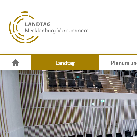
Landtag
Plenum un