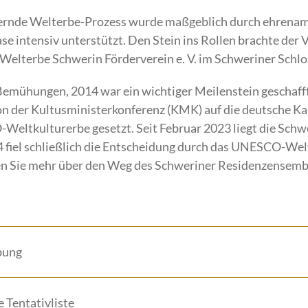
ernde Welterbe-Prozess wurde maßgeblich durch ehrenamt
 intensiv unterstützt. Den Stein ins Rollen brachte der Ve
 Welterbe Schwerin Förderverein e. V. im Schweriner Schlo
Bemühungen, 2014 war ein wichtiger Meilenstein geschaff
 der Kultusministerkonferenz (KMK) auf die deutsche Kan
ltkulturerbe gesetzt. Seit Februar 2023 liegt die Sch
24 fiel schließlich die Entscheidung durch das UNESCO-We
hren Sie mehr über den Weg des Schweriner Residenzense
bung
 Tentativliste