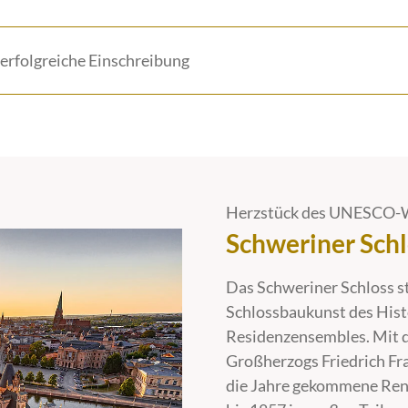
erfolgreiche Einschreibung
Herzstück des UNESCO-
Schweriner Schl
Das Schweriner Schloss s
Schlossbaukunst des His
Residenzensembles. Mit d
Großherzogs Friedrich Fra
die Jahre gekommene Rena