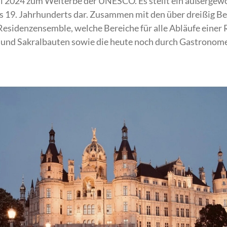
li 2024 zum Welterbe der UNESCO. Es stellt ein außergew
s 19. Jahrhunderts dar. Zusammen mit den über dreißig B
s Residenzensemble, welche Bereiche für alle Abläufe eine
r- und Sakralbauten sowie die heute noch durch Gastrono