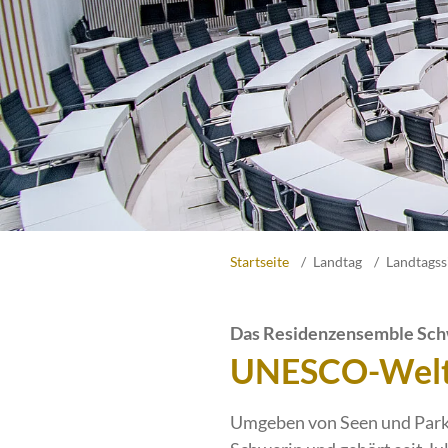
Startseite
Landtag
Landtagss
Das Residenzensemble Sch
UNESCO-Welte
Umgeben von Seen und Park