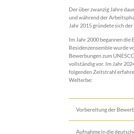
Der über zwanzig Jahre dau
und während der Arbeitsphase
Jahr 2015 gründete sich der
Im Jahr 2000 begannen die 
Residenzensemble wurde von
Bewerbungen zum UNESCO-We
vollständig vor. Im Jahr 20
folgenden Zeitstrahl erfa
Welterbe:
Vorbereitung der Bewer
Aufnahme in die deutsche