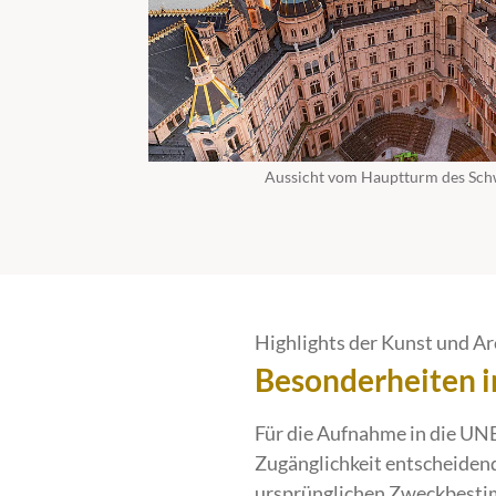
Aussicht vom Hauptturm des Sch
Highlights der Kunst und Ar
Besonderheiten i
Für die Aufnahme in die UNE
Zugänglichkeit entscheiden
ursprünglichen Zweckbestim