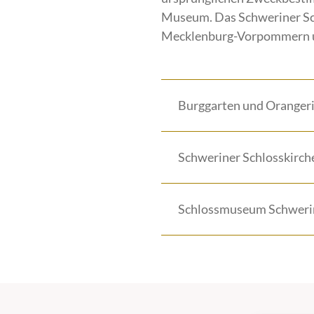
Museum. Das Schweriner Schl
Mecklenburg-Vorpommern un
Burggarten und Oranger
Schweriner Schlosskirch
Schlossmuseum Schweri