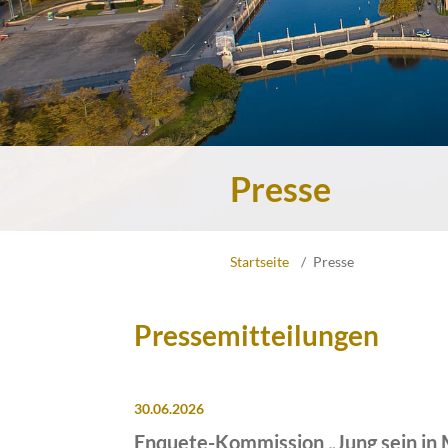
Presse
Startseite
Presse
Pressemitteilungen
30.06.2026
Enquete-Kommission „Jung sein i