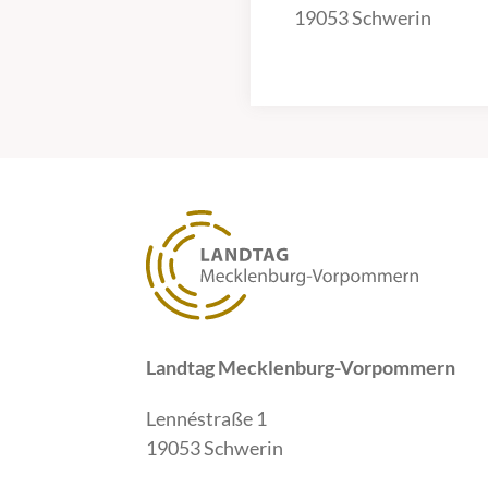
19053 Schwerin
Landtag Mecklenburg-Vorpommern
Lennéstraße 1
19053 Schwerin