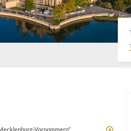
n Mecklenburg-Vorpommern“