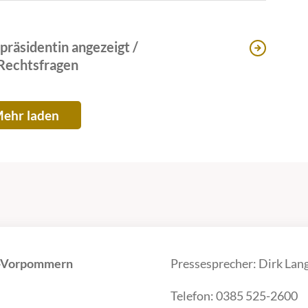
räsidentin angezeigt /
 Rechtsfragen
ehr laden
g-Vorpommern
Pressesprecher: Dirk Lan
Telefon: 0385 525-2600