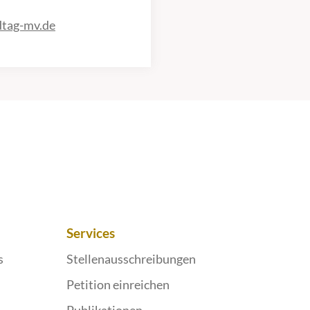
dtag-mv.de
Services
s
Stellenausschreibungen
Petition einreichen