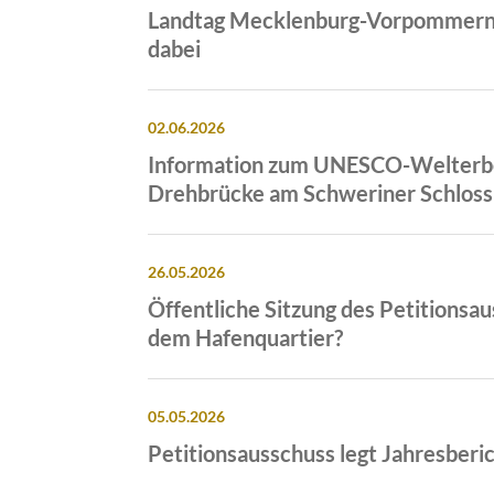
Landtag Mecklenburg-Vorpommern b
dabei
02.06.2026
Information zum UNESCO-Welterbet
Drehbrücke am Schweriner Schloss
26.05.2026
Öffentliche Sitzung des Petitionsa
dem Hafenquartier?
05.05.2026
Petitionsausschuss legt Jahresberi