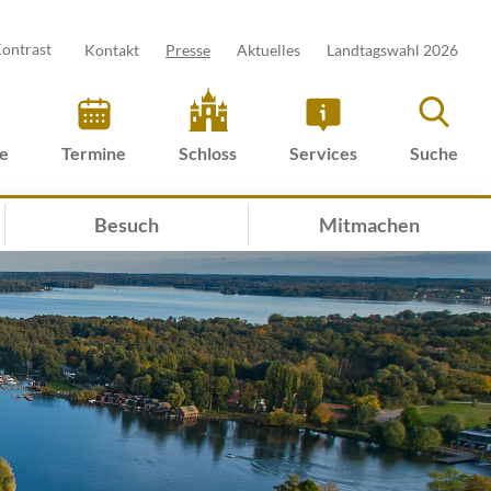
ontrast
Kontakt
Presse
Aktuelles
Landtagswahl 2026
ve
Termine
Schloss
Services
Suche
Besuch
Mitmachen