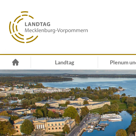
Landtag
Plenum un