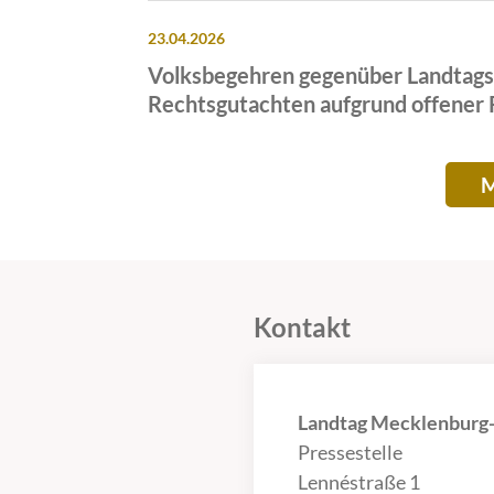
23.04.2026
Volksbegehren gegenüber Landtagsp
Rechtsgutachten aufgrund offener
M
Kontakt
Landtag Mecklenbur
Pressestelle
Lennéstraße 1