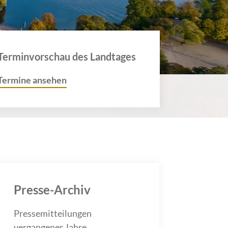
Terminvorschau des Landtages
Termine ansehen
Presse-Archiv
Pressemitteilungen
vergangener Jahre