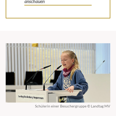
anschauen
Schülerin einer Besuchergruppe © Landtag MV