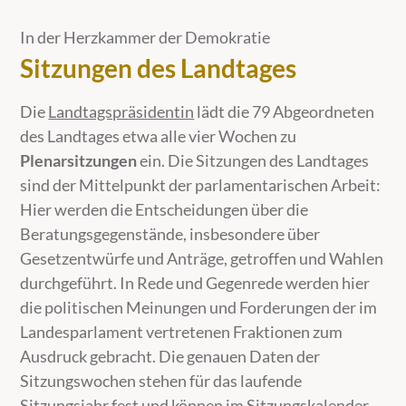
In der Herzkammer der Demokratie
Sitzungen des Landtages
Die
Landtagspräsidentin
lädt die 79 Abgeordneten
des Landtages etwa alle vier Wochen zu
Plenarsitzungen
ein. Die Sitzungen des Landtages
sind der Mittelpunkt der parlamentarischen Arbeit:
Hier werden die Entscheidungen über die
Beratungsgegenstände, insbesondere über
Gesetzentwürfe und Anträge, getroffen und Wahlen
durchgeführt. In Rede und Gegenrede werden hier
die politischen Meinungen und Forderungen der im
Landesparlament vertretenen Fraktionen zum
Ausdruck gebracht. Die genauen Daten der
Sitzungswochen stehen für das laufende
Sitzungsjahr fest und können im
Sitzungskalender