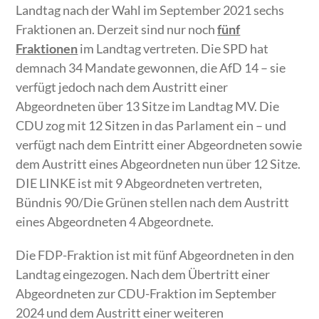
Landtag nach der Wahl im September 2021 sechs
Fraktionen an. Derzeit sind nur noch
fünf
Fraktionen
im Landtag vertreten. Die SPD hat
demnach 34 Mandate gewonnen, die AfD 14 – sie
verfügt jedoch nach dem Austritt einer
Abgeordneten über 13 Sitze im Landtag MV. Die
CDU zog mit 12 Sitzen in das Parlament ein – und
verfügt nach dem Eintritt einer Abgeordneten sowie
dem Austritt eines Abgeordneten nun über 12 Sitze.
DIE LINKE ist mit 9 Abgeordneten vertreten,
Bündnis 90/Die Grünen stellen nach dem Austritt
eines Abgeordneten 4 Abgeordnete.
Die FDP-Fraktion ist mit fünf Abgeordneten in den
Landtag eingezogen. Nach dem Übertritt einer
Abgeordneten zur CDU-Fraktion im September
2024 und dem Austritt einer weiteren