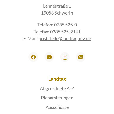
Lennéstraße 1
19053 Schwerin
Telefon: 0385 525-0
Telefax: 0385 525-2141
E-Mail:
poststelle@landtag-mv.de
Landtag
Abgeordnete A-Z
Plenarsitzungen
Ausschüsse