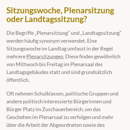
Sitzungswoche, Plenarsitzung
oder Landtagssitzung?
Die Begriffe „Plenarsitzung“ und „Landtagssitzung“
werden häufig synonym verwendet. Eine
Sitzungswoche im Landtag umfasst in der Regel
mehrere
Plenarsitzungen
. Diese finden gewöhnlich
von Mittwoch bis Freitag im Plenarsaal des
Landtagsgebäudes statt und sind
grundsätzlich
öffentlich.
Oft nehmen Schulklassen, politische Gruppen und
andere politisch interessierte Bürgerinnen und
Bürger Platz im Zuschauerbereich, um das
Geschehen im Plenarsaal zu verfolgen und mehr
über die Arbeit der Abgeordneten sowie des