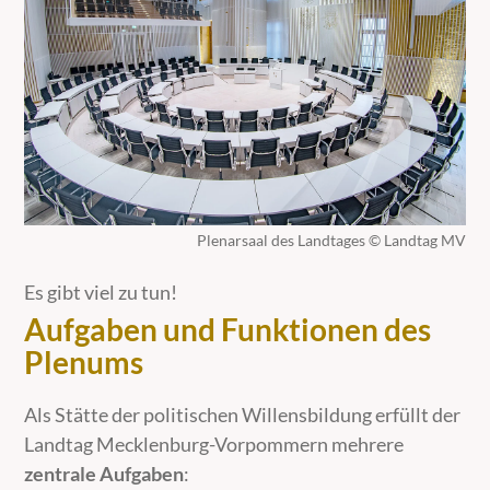
Plenarsaal des Landtages © Landtag MV
Es gibt viel zu tun!
Aufgaben und Funktionen des
Plenums
Als Stätte der politischen Willensbildung erfüllt der
Landtag Mecklenburg-Vorpommern mehrere
zentrale Aufgaben
: