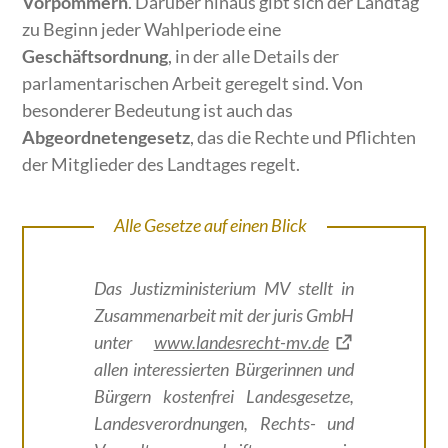
Vorpommern
. Darüber hinaus gibt sich der Landtag
zu Beginn jeder Wahlperiode eine
Geschäftsordnung
, in der alle Details der
parlamentarischen Arbeit geregelt sind. Von
besonderer Bedeutung ist auch das
Abgeordnetengesetz
, das die Rechte und Pflichten
der Mitglieder des Landtages regelt.
Alle Gesetze auf einen Blick
Das Justizministerium MV stellt in
Zusammenarbeit mit der juris GmbH
unter
www.landesrecht-mv.de
allen interessierten Bürgerinnen und
Bürgern kostenfrei Landesgesetze,
Landesverordnungen, Rechts- und