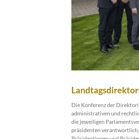
Landtagsdirektor
Die Konferenz der Direktor
administrativen und rechtli
die jeweiligen Parlamentsv
präsidenten verantwortlich.
Präsidentinnen und Präsiden