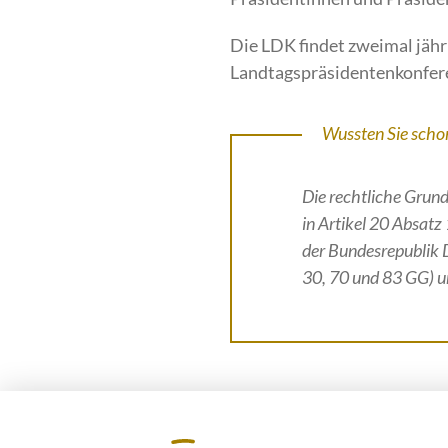
Die LDK findet zweimal jähr
Landtagspräsidentenkonfere
Wussten Sie scho
Die rechtliche Grund
in Artikel 20 Absatz
der Bundesrepublik D
30, 70 und 83 GG) 