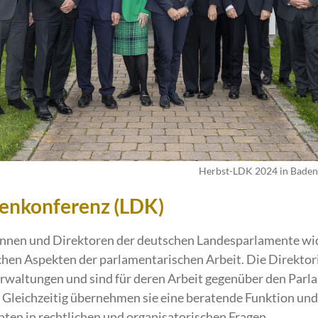
Herbst-LDK 2024 in Bade
enkonferenz (LDK)
innen und Direktoren der deutschen Landesparlamente wi
chen Aspekten der parlamentarischen Arbeit. Die Direktor
erwaltungen und sind für deren Arbeit gegenüber den Parl
 Gleichzeitig übernehmen sie eine beratende Funktion und
ten in rechtlichen und organisatorischen Fragen.