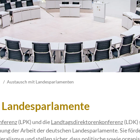
Austausch mit Landesparlamenten
r Landesparlamente
nferenz
(LPK) und die
Landtagsdirektorenkonferenz
(LDK) 
ng der Arbeit der deutschen Landesparlamente. Sie förd
ralismus und stellen sicher, dass politische sowie organi