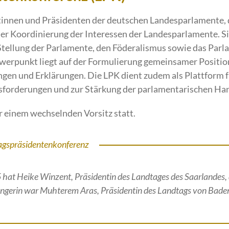
tinnen und Präsidenten der deutschen Landesparlamente,
er Koordinierung der Interessen der Landesparlamente. Si
Stellung der Parlamente, den Föderalismus sowie das Parl
werpunkt liegt auf der Formulierung gemeinsamer Positio
gen und Erklärungen. Die LPK dient zudem als Plattform f
usforderungen und zur Stärkung der parlamentarischen Han
er einem wechselnden Vorsitz statt.
tagspräsidentenkonferenz
5 hat Heike Winzent, Präsidentin des Landtages des Saarlandes, d
gängerin war Muhterem Aras, Präsidentin des Landtags von Bad