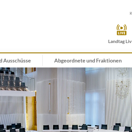
K
Landtag Li
d Ausschüsse
Abgeordnete und Fraktionen