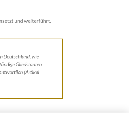
setzt und weiterführt.
in Deutschland, wie
ständige Gliedstaaten
antwortlich (Artikel