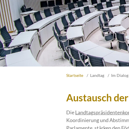
Startseite
Landtag
Im Dialog
Austausch de
Die
Landtagspräsidentenko
Koordinierung und Abstimmu
Parlamente, stärken den Föde