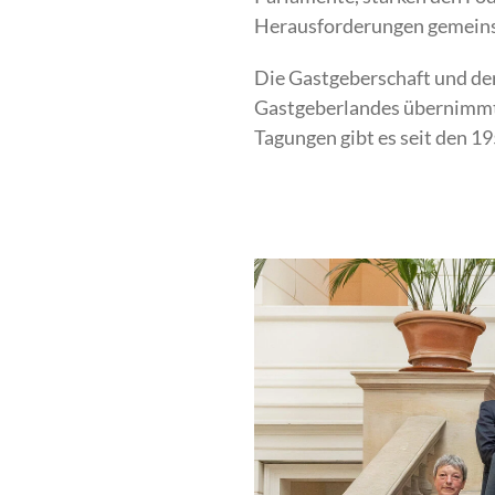
Herausforderungen gemein
Die Gastgeberschaft und de
Gastgeberlandes übernimmt 
Tagungen gibt es seit den 1