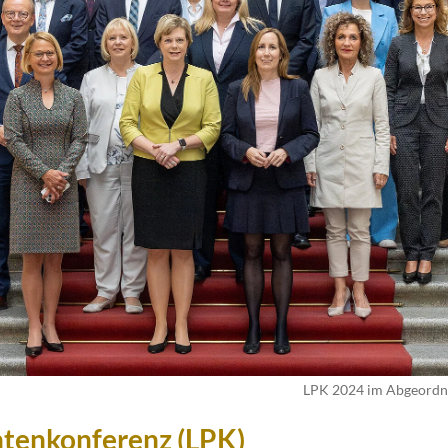
LPK 2024 im Abgeordn
tenkonferenz (LPK)