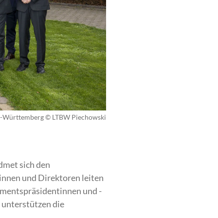
n-Württemberg © LTBW Piechowski
dmet sich den
innen und Direktoren leiten
amentspräsidentinnen und -
 unterstützen die