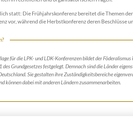
lich statt: Die Frühjahrskonferenz bereitet die Themen der
nz vor, während die Herbstkonferenz deren Beschlüsse um
n?
lage für die LPK- und LDK-Konferenzen bildet der Föderalismus 
 1 des Grundgesetzes festgelegt. Demnach sind die Länder eigen
eutschland. Sie gestalten ihre Zuständigkeitsbereiche eigenver
und können dabei mit anderen Ländern zusammenarbeiten.