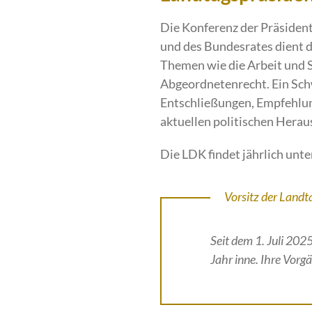
Die Konferenz der Präsiden
und des Bundesrates dient d
Themen wie die Arbeit und 
Abgeordnetenrecht. Ein Sch
Entschließungen, Empfehlun
aktuellen politischen Hera
Die LDK findet jährlich unt
Vorsitz der Land
Seit dem 1. Juli 202
Jahr inne. Ihre Vor