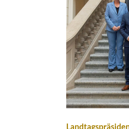
Landtagspräsiden