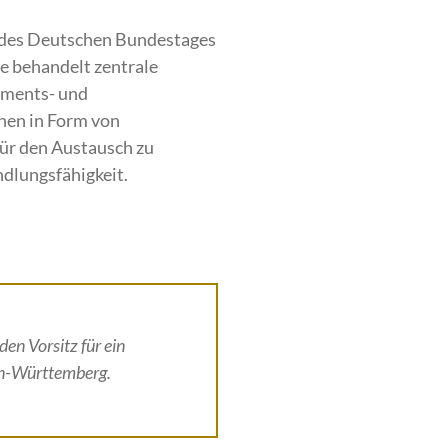
 des Deutschen Bundestages
e behandelt zentrale
aments- und
nen in Form von
ür den Austausch zu
dlungsfähigkeit.
en Vorsitz für ein
en-Württemberg.