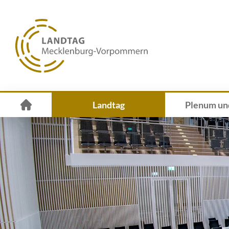
Landtag
Plenum un