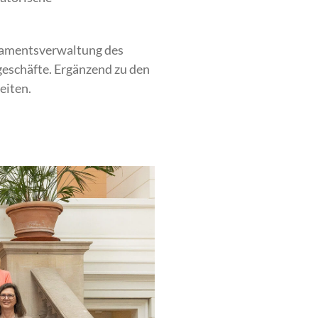
rlamentsverwaltung des
eschäfte. Ergänzend zu den
eiten.