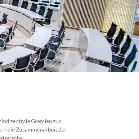
sind zentrale Gremien zur
ern die Zusammenarbeit der
satorische