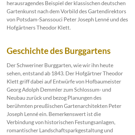
herausragendes Beispiel der klassischen deutschen
Gartenkunst nach dem Vorbild des Gartendirektors
von Potsdam-Sanssouci Peter Joseph Lenné und des
Hofgärtners Theodor Klett.
Geschichte des Burggartens
Der Schweriner Burggarten, wie wir ihn heute
sehen, entstand ab 1843. Der Hofgärtner Theodor
Klett griff dabei auf Entwürfe von Hofbaumeister
Georg Adolph Demmler zum Schlossum- und
Neubau zurück und bezog Planungen des
berühmten preußischen Gartenarchitekten Peter
Joseph Lenné ein. Bemerkenswert ist die
Verbindung von historischen Festungsanlagen,
romantischer Landschaftsparkgestaltung und