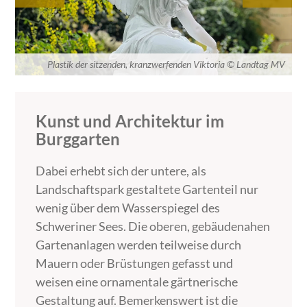
Plastik der sitzenden, kranzwerfenden Viktoria © Landtag MV
Kunst und Architektur im
Burggarten
Dabei erhebt sich der untere, als
Landschaftspark gestaltete Gartenteil nur
wenig über dem Wasserspiegel des
Schweriner Sees. Die oberen, gebäudenahen
Gartenanlagen werden teilweise durch
Mauern oder Brüstungen gefasst und
weisen eine ornamentale gärtnerische
Gestaltung auf. Bemerkenswert ist die