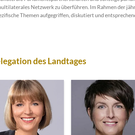
 multilaterales Netzwerk zu überführen. Im Rahmen der jä
ezifische Themen aufgegriffen, diskutiert und entspreche
elegation des Landtages