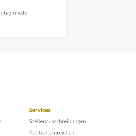
ndtag-mv.de
Services
s
Stellenausschreibungen
Petition einreichen