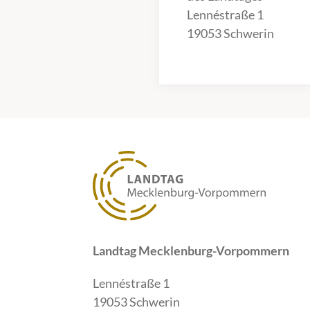
Lennéstraße 1
19053 Schwerin
Landtag Mecklenburg-Vorpommern
Lennéstraße 1
19053 Schwerin