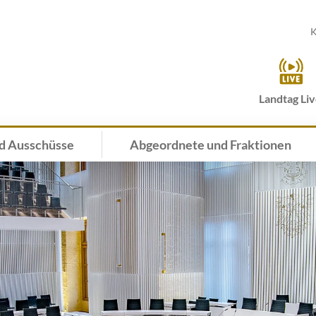
K
Landtag Li
d Ausschüsse
Abgeordnete und Fraktionen