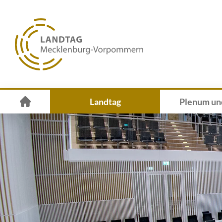
Landtag
Plenum un