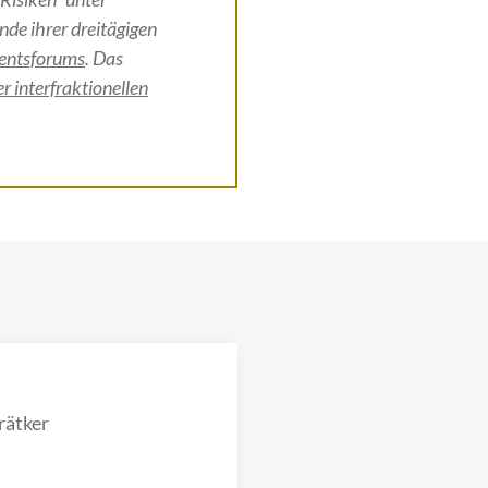
de ihrer dreitägigen
mentsforums
. Das
 interfraktionellen
rätker