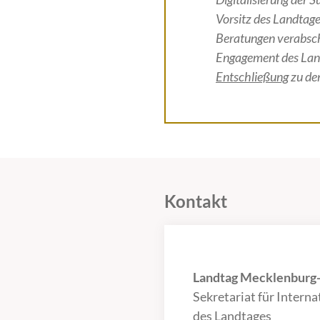
Vorsitz des Landtag
Beratungen verabsch
Engagement des Lan
Entschließung
zu de
Kontakt
Landtag Mecklenbur
Sekretariat für Intern
des Landtages