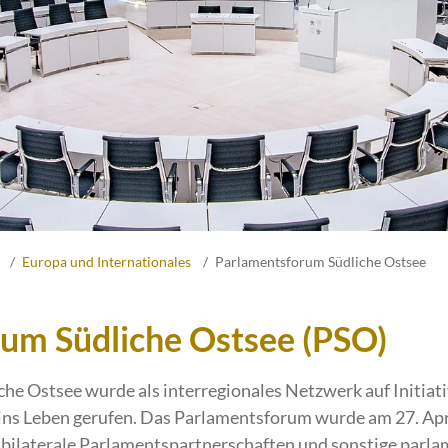
Europa und Internationales
Parlamentsforum Südliche Ostsee
um Südliche Ostsee (PSO)
e Ostsee wurde als interregionales Netzwerk auf Initiat
s Leben gerufen. Das Parlamentsforum wurde am 27. Apri
e bilaterale Parlamentspartnerschaften und sonstige par