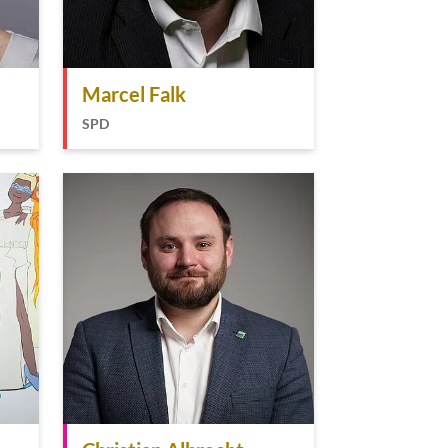
Marcel Falk
SPD