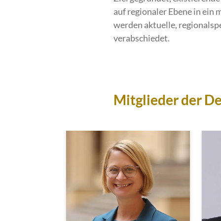
auf regionaler Ebene in ein
werden aktuelle, regionalsp
verabschiedet.
Mitglieder der D