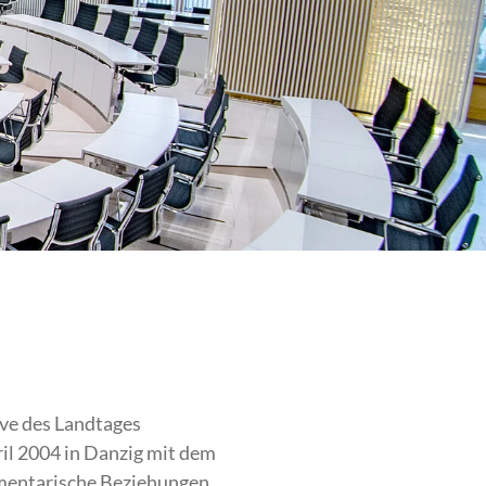
ive des Landtages
l 2004 in Danzig mit dem
lamentarische Beziehungen