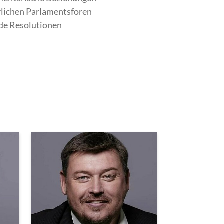
hrlichen Parlamentsforen
nde Resolutionen