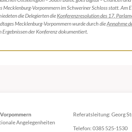
es Mecklenburg-Vorpommern im Schweriner Schloss statt. Am En
iedeten die Delegierten die
Konferenzresolution des 17. Parla
dtages Mecklenburg-Vorpommern wurde durch die
Annahme der
n Ergebnissen der Konferenz dokumentiert.
g-Vorpommern
Referatsleitung: Georg St
ationale Angelegenheiten
Telefon: 0385 525-1530