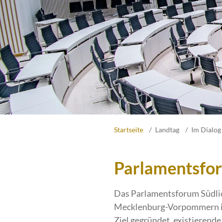
Startseite
Landtag
Im Dialog
Parlamentsfor
Das Parlamentsforum Südlich
Mecklenburg-Vorpommern in
Ziel gegründet, existierend