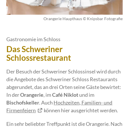
Orangerie Haupthaus © Knipsbar Fotografie
Gastronomie im Schloss
Das Schweriner
Schlossrestaurant
Der Besuch der Schweriner Schlossinsel wird durch
die Angebote des Schweriner Schloss Restaurants
abgerundet, das an drei Orten seine Gäste bewirtet:
In der
Orangerie
, im
Café Niklot
und im
Bischofskeller
. Auch
Hochzeiten, Familien- und
Firmenfeiern
können hier ausgerichtet werden.
Ein sehr beliebter Treffpunkt ist die Orangerie. Nach