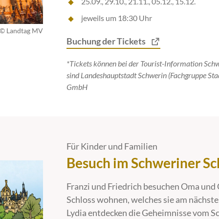
25.09., 29.10., 21.11., 05.12., 15.12.
jeweils um 18:30 Uhr
 © Landtag MV
Buchung der Tickets
*Tickets können bei der Tourist-Information Sch
sind Landeshauptstadt Schwerin (Fachgruppe Sta
GmbH
Für Kinder und Familien
Besuch im Schweriner Sc
Franzi und Friedrich besuchen Oma und 
Schloss wohnen, welches sie am nächste
Lydia entdecken die Geheimnisse vom S