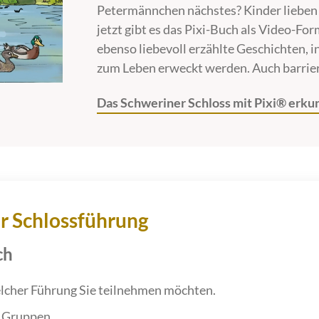
Petermännchen nächstes? Kinder lieben 
jetzt gibt es das Pixi-Buch als Video-For
ebenso liebevoll erzählte Geschichten, i
zum Leben erweckt werden. Auch barrier
Das Schweriner Schloss mit Pixi® erku
r Schlossführung
ch
elcher Führung Sie teilnehmen möchten.
r Gruppen