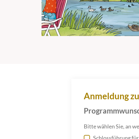
Anmeldung zu
Programmwuns
Bitte wählen Sie, an w
Schlossführung fü