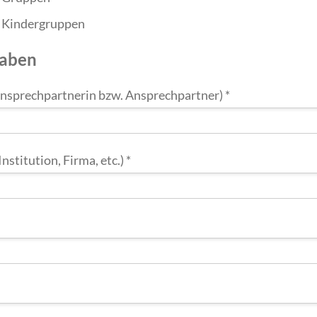
r Kindergruppen
gaben
sprechpartnerin bzw. Ansprechpartner)
*
nstitution, Firma, etc.)
*