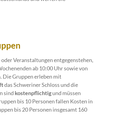
uppen
e oder Veranstaltungen entgegenstehen,
ochenenden ab 10:00 Uhr sowie von
h. Die Gruppen erleben mit
ft
das Schweriner Schloss und die
n sind
kostenpflichtig
und müssen
ruppen bis 10 Personen fallen Kosten in
uppen bis 20 Personen insgesamt 160