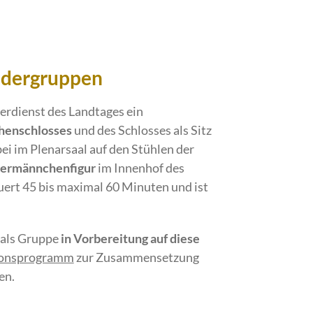
ndergruppen
herdienst des Landtages ein
henschlosses
und des Schlosses als Sitz
ei im Plenarsaal auf den Stühlen der
ermännchenfigur
im Innenhof des
ert 45 bis maximal 60 Minuten und ist
 als Gruppe
in Vorbereitung
auf diese
ionsprogramm
zur Zusammensetzung
en.