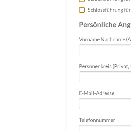
Schlossführung fü
Persönliche An
Vorname Nachname (An
Personenkreis (Privat, I
E-Mail-Adresse
Telefonnummer