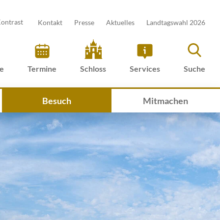
ontrast
Kontakt
Presse
Aktuelles
Landtagswahl 2026
ve
Termine
Schloss
Services
Suche
Besuch
Mitmachen