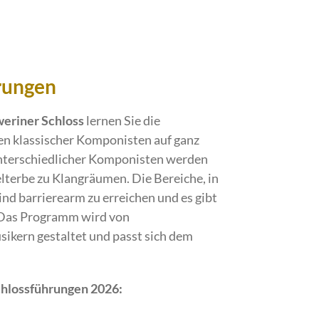
rungen
eriner Schloss
lernen Sie die
en klassischer Komponisten auf ganz
nterschiedlicher Komponisten werden
erbe zu Klangräumen. Die Bereiche, in
nd barrierearm zu erreichen und es gibt
. Das Programm wird von
ikern gestaltet und passt sich dem
chlossführungen 2026: