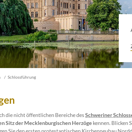
n
Schlossführung
gen
ch die nicht öffentlichen Bereiche des
Schweriner Schloss
en Sitz der Mecklenburgischen Herzöge
kennen. Blicken S
igen Sie den ersten protestantischen Kirchenneubau Nord