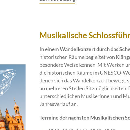
Musikalische Schlossfüh
In einem
Wandelkonzert durch das Schw
historischen Räume begleitet von Kläng
besondere Weise kennen. Mit Werken u
die historischen Räume im UNESCO-Welt
denen sich das Wandelkonzert bewegt, si
an mehreren Stellen Sitzmöglichkeiten
unterschiedlichen Musikerinnen und Mus
Jahresverlauf an.
Termine der nächsten Musikalischen S