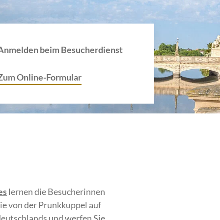
Anmelden beim Besucherdienst
Zum Online-Formular
es
lernen die Besucherinnen
ie von der Prunkkuppel auf
deutschlands und werfen Sie