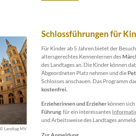
Schlossführungen für Ki
Für Kinder ab 5 Jahren bietet der Besuc
altersgerechtes Kennenlernen des
Märc
des Landtages an. Die Kinder können dab
Abgeordneten Platz nehmen und die
Pet
Schlosses anschauen. Das Programm dau
kostenfrei.
Erzieherinnen und Erzieher
können sich
Führung
für ein interessantes
Informat
und Arbeitsweise des Landtages anmeld
 © Landtag MV
Zur Anmeldung