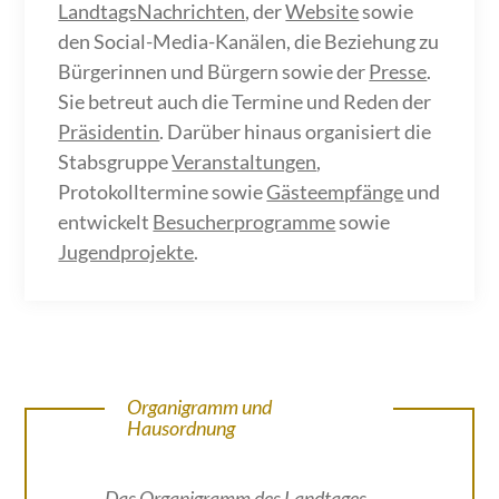
LandtagsNachrichten
, der
Website
sowie
den Social-Media-Kanälen, die Beziehung zu
Bürgerinnen und Bürgern sowie der
Presse
.
Sie betreut auch die Termine und Reden der
Präsidentin
. Darüber hinaus organisiert die
Stabsgruppe
Veranstaltungen
,
Protokolltermine sowie
Gästeempfänge
und
entwickelt
Besucherprogramme
sowie
Jugendprojekte
.
Organigramm und
Hausordnung
Das
Organigramm des Landtages