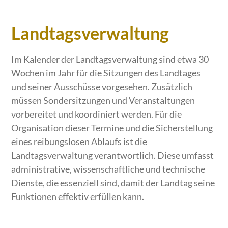
Landtagsverwaltung
Im Kalender der Landtagsverwaltung sind etwa 30
Wochen im Jahr für die
Sitzungen des Landtages
und seiner Ausschüsse vorgesehen. Zusätzlich
müssen Sondersitzungen und Veranstaltungen
vorbereitet und koordiniert werden. Für die
Organisation dieser
Termine
und die Sicherstellung
eines reibungslosen Ablaufs ist die
Landtagsverwaltung verantwortlich. Diese umfasst
administrative, wissenschaftliche und technische
Dienste, die essenziell sind, damit der Landtag seine
Funktionen effektiv erfüllen kann.