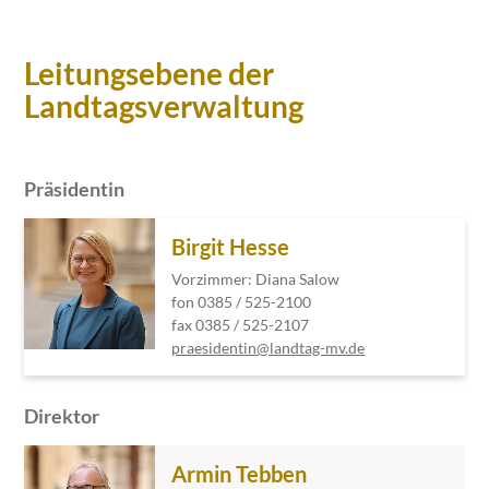
Leitungsebene der
Landtagsverwaltung
Präsidentin
Birgit Hesse
Vorzimmer: Diana Salow
fon 0385 / 525-2100
fax 0385 / 525-2107
praesidentin@landtag-mv.de
Direktor
Armin Tebben