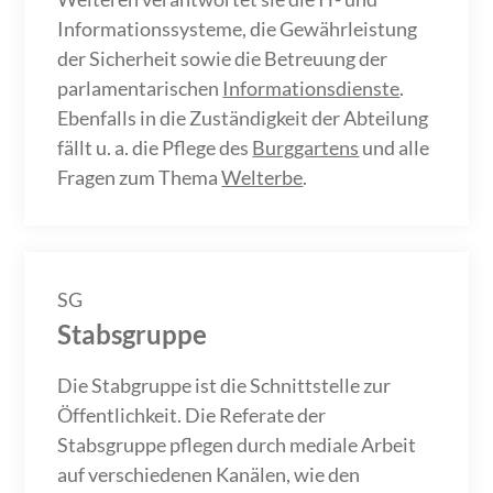
Informationssysteme, die Gewährleistung
der Sicherheit sowie die Betreuung der
parlamentarischen
Informationsdienste
.
Ebenfalls in die Zuständigkeit der Abteilung
fällt u. a. die Pflege des
Burggartens
und alle
Fragen zum Thema
Welterbe
.
SG
Stabsgruppe
Die Stabgruppe ist die Schnittstelle zur
Öffentlichkeit. Die Referate der
Stabsgruppe pflegen durch mediale Arbeit
auf verschiedenen Kanälen, wie den