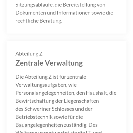
Sitzungsabläufe, die Bereitstellung von
Dokumenten und Informationen sowie die
rechtliche Beratung.
Abteilung Z
Zentrale Verwaltung
Die Abteilung Z ist für zentrale
Verwaltungsaufgaben, wie
Personalangelegenheiten, den Haushalt, die
Bewirtschaftung der Liegenschaften
des
Schweriner Schlosses
und der
Betriebstechnik sowie für die
Bauangelegenheiten
zuständig. Des
Weiteren verantwortet sie die IT- und