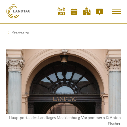
Startseite
Hauptportal des Landtages Mecklenburg-Vorpommern © Anton
Fischer