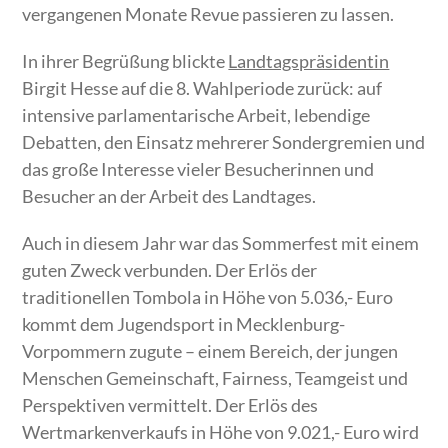
vergangenen Monate Revue passieren zu lassen.
In ihrer Begrüßung blickte
Landtagspräsidentin
Birgit Hesse auf die 8. Wahlperiode zurück: auf
intensive parlamentarische Arbeit, lebendige
Debatten, den Einsatz mehrerer Sondergremien und
das große Interesse vieler Besucherinnen und
Besucher an der Arbeit des Landtages.
Auch in diesem Jahr war das Sommerfest mit einem
guten Zweck verbunden. Der Erlös der
traditionellen Tombola in Höhe von 5.036,- Euro
kommt dem Jugendsport in Mecklenburg-
Vorpommern zugute – einem Bereich, der jungen
Menschen Gemeinschaft, Fairness, Teamgeist und
Perspektiven vermittelt. Der Erlös des
Wertmarkenverkaufs in Höhe von 9.021,- Euro wird