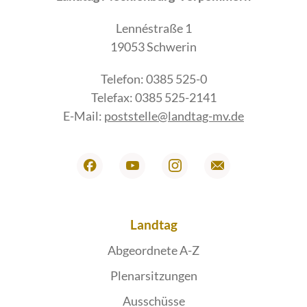
Lennéstraße 1
19053 Schwerin
Telefon: 0385 525-0
Telefax: 0385 525-2141
E-Mail:
poststelle@landtag-mv.de
Landtag
Abgeordnete A-Z
Plenarsitzungen
Ausschüsse