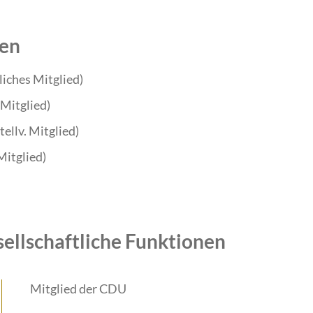
ten
liches Mitglied)
 Mitglied)
ellv. Mitglied)
Mitglied)
sellschaftliche Funktionen
Mitglied der CDU