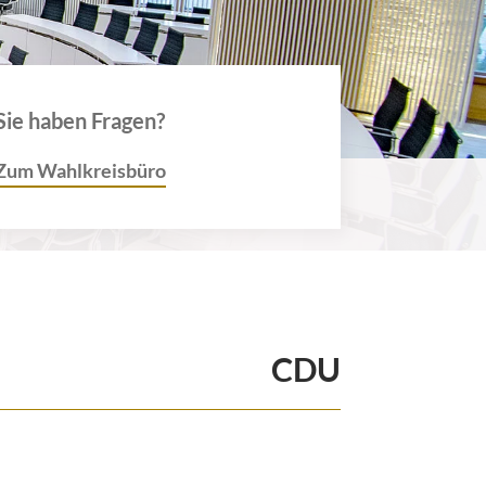
Sie haben Fragen?
Zum Wahlkreisbüro
CDU