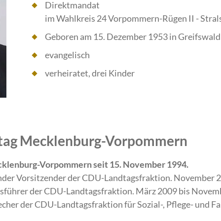
Direktmandat
im Wahlkreis 24 Vorpommern-Rügen II - Strals
Geboren am 15. Dezember 1953 in Greifswald
evangelisch
verheiratet, drei Kinder
ndtag Mecklenburg-Vorpommern
cklenburg-Vorpommern seit 15. November 1994.
ender Vorsitzender der CDU-Landtagsfraktion. November 2
sführer der CDU-Landtagsfraktion. März 2009 bis Novemb
her der CDU-Landtagsfraktion für Sozial-, Pflege- und Fam