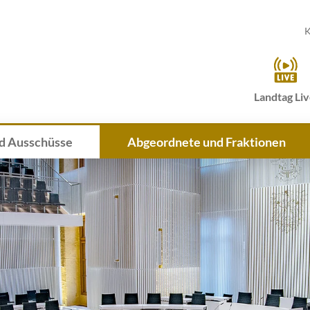
K
Landtag Li
d Ausschüsse
Abgeordnete und Fraktionen