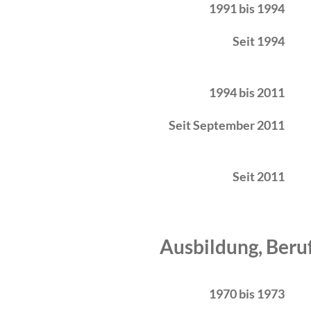
1991 bis 1994
Seit 1994
1994 bis 2011
Seit September 2011
Seit 2011
Ausbildung, Beru
Zeitraum
Tätigkeit
1970 bis 1973