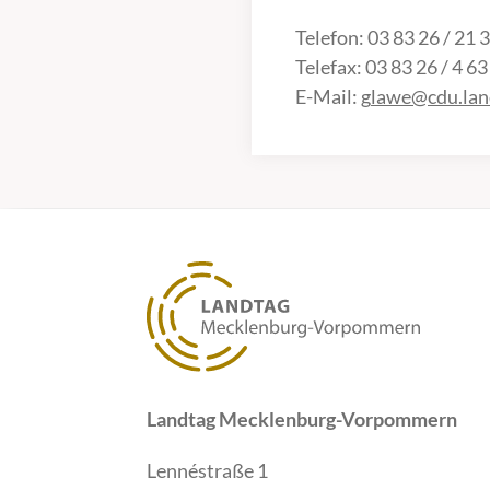
Telefon: 03 83 26 / 21 
Telefax: 03 83 26 / 4 63
E-Mail: g
lawe@cdu.lan
Landtag Mecklenburg-Vorpommern
Lennéstraße 1