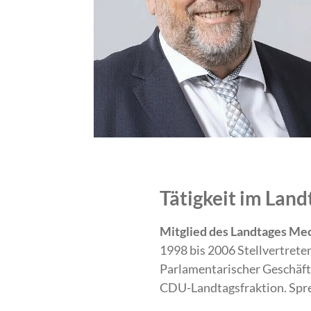
Tätigkeit im La
Mitglied des Landtages Me
1998 bis 2006 Stellvertret
Parlamentarischer Geschäft
CDU-Landtagsfraktion. Sprec