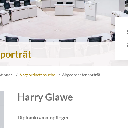
porträt
ktionen
Abgeordnetensuche
Abgeordnetenporträt
Harry Glawe
Diplomkrankenpfleger