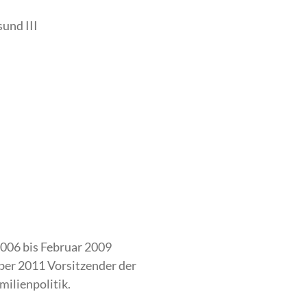
und III
006 bis Februar 2009
er 2011 Vorsitzender der
ilienpolitik.