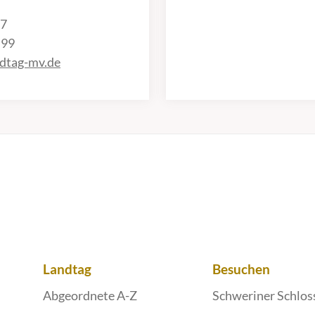
37
 99
dtag-mv.de
Landtag
Besuchen
Abgeordnete A-Z
Schweriner Schlos