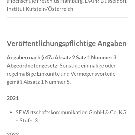
(Hochschule Fresenius Hamburg, DAPR Düsseldorf,
Institut Kufstein/Österreich
Veröffentlichungspflichtige Angaben
Angaben nach § 47a Absatz 2 Satz 1 Nummer 3
Abgeordnetengesetz:
Sonstige einmalige oder
regelmäßige Einkünfte und Vermögensvorteile
gemäß Absatz 1 Nummer 5.
2021
SE Wirtschaftskommunikation GmbH & Co. KG
– Stufe: 3
2022