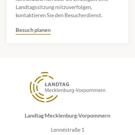
Landtagssitzung mitzuverfolgen,
kontaktieren Sie den Besucherdienst.
Besuch planen
Landtag Mecklenburg-Vorpommern
Lennéstraße 1