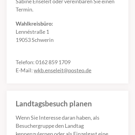
Sabine Enseleit oder vereinbaren Sie einen
Termin.
Wahlkreisbüro:
Lennéstraße 1
19053 Schwerin
Telefon: 0162 859 1709
E-Mail:
wkb.enseleit@posteo.de
Landtagsbesuch planen
Wenn Sie Interesse daran haben, als
Besuchergruppe den Landtag
kennenzulernen oder als Einzelgast eine