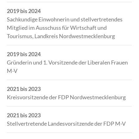
Zeitraum
Tätigkeit
2019 bis 2024
Sachkundige Einwohnerin und stellvertretendes
Mitglied im Ausschuss für Wirtschaft und
Tourismus, Landkreis Nordwestmecklenburg
2019 bis 2024
Gründerin und 1. Vorsitzende der Liberalen Frauen
M-V
2021 bis 2023
Kreisvorsitzende der FDP Nordwestmecklenburg
2021 bis 2023
Stellvertretende Landesvorsitzende der FDP M-V