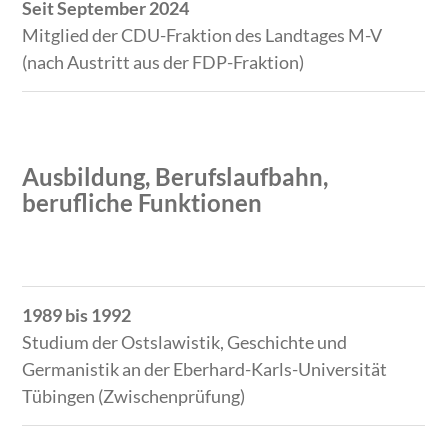
Seit September 2024
Mitglied der CDU-Fraktion des Landtages M-V
(nach Austritt aus der FDP-Fraktion)
Ausbildung, Berufslaufbahn,
berufliche Funktionen
Zeitraum
Tätigkeit
1989 bis 1992
Studium der Ostslawistik, Geschichte und
Germanistik an der Eberhard-Karls-Universität
Tübingen (Zwischenprüfung)