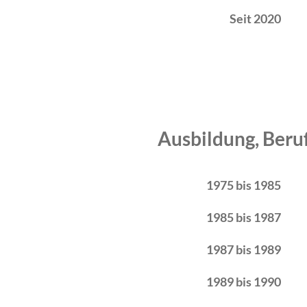
Seit 2020
Ausbildung, Beru
Zeitraum
Tätigkeit
1975 bis 1985
1985 bis 1987
1987 bis 1989
1989 bis 1990