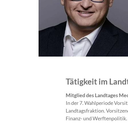
Tätigkeit im La
Mitglied des Landtages Me
In der 7. Wahlperiode Vorsi
Landtagsfraktion. Vorsitzen
Finanz- und Werftenpolitik.