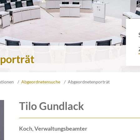
porträt
ktionen
Abgeordnetensuche
Abgeordnetenporträt
Tilo Gundlack
Koch, Verwaltungsbeamter