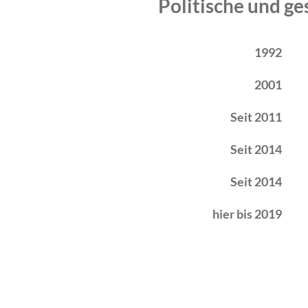
Politische und ge
Zeitraum
Tätigkeit
1992
2001
Seit 2011
Seit 2014
Seit 2014
hier bis 2019