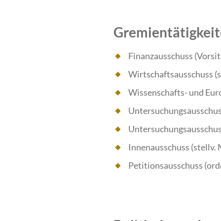
Gremientätigkei
Finanzausschuss (Vorsit
Wirtschaftsausschuss (st
Wissenschafts- und Euro
Untersuchungsausschuss 
Untersuchungsausschuss 
Innenausschuss (stellv. 
Petitionsausschuss (ord