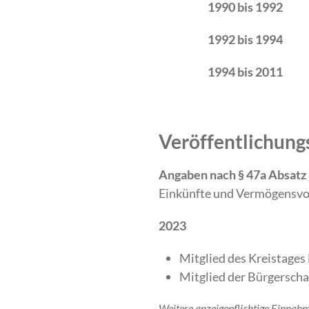
1990 bis 1992
1992 bis 1994
1994 bis 2011
Veröffentlichung
Angaben nach § 47a Absatz
Einkünfte und Vermögensvo
2023
Mitglied des Kreistage
Mitglied der Bürgerscha
Weitere anzeigepflichtige Einnah