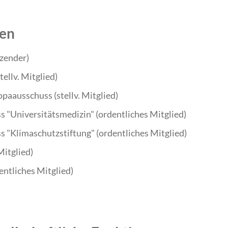
ten
zender)
ellv. Mitglied)
paausschuss (stellv. Mitglied)
"Universitätsmedizin" (ordentliches Mitglied)
"Klimaschutzstiftung" (ordentliches Mitglied)
Mitglied)
entliches Mitglied)