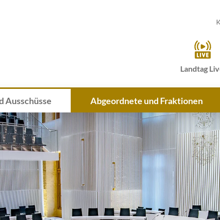
K
Landtag Li
d Ausschüsse
Abgeordnete und Fraktionen