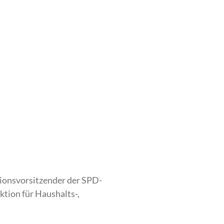
tionsvorsitzender der SPD-
tion für Haushalts-,