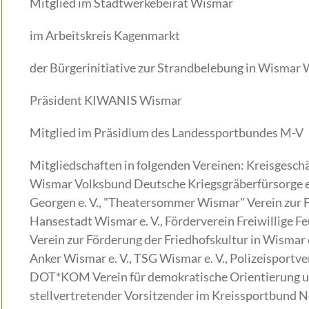
Mitglied im Stadtwerkebeirat Wismar
im Arbeitskreis Kagenmarkt
der Bürgerinitiative zur Strandbelebung in Wismar
Präsident KIWANIS Wismar
Mitglied im Präsidium des Landessportbundes M-V
Mitgliedschaften in folgenden Vereinen: Kreisgesch
Wismar Volksbund Deutsche Kriegsgräberfürsorge e. 
Georgen e. V., "Theatersommer Wismar" Verein zur 
Hansestadt Wismar e. V., Förderverein Freiwillige Fe
Verein zur Förderung der Friedhofskultur in Wismar e
Anker Wismar e. V., TSG Wismar e. V., Polizeisportve
DOT*KOM Verein für demokratische Orientierung un
stellvertretender Vorsitzender im Kreissportbund 