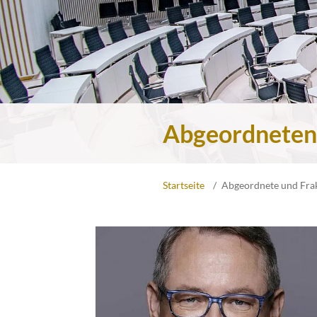
Abgeordneten
Startseite
Abgeordnete und Fra