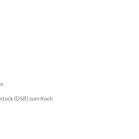
le
ostock (DSR) zum Koch