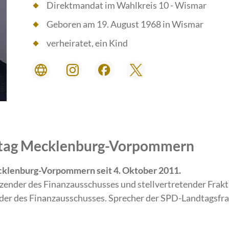
Direktmandat im Wahlkreis 10 - Wismar
Geboren am 19. August 1968 in Wismar
verheiratet, ein Kind
ndtag Mecklenburg-Vorpommern
cklenburg-Vorpommern seit 4. Oktober 2011.
tzender des Finanzausschusses und stellvertretender Frak
der des Finanzausschusses. Sprecher der SPD-Landtagsfrak