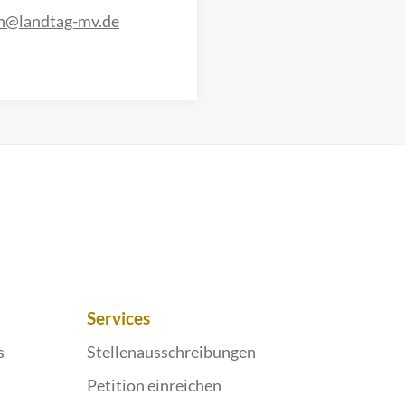
en@landtag-mv.de
Services
s
Stellenausschreibungen
Petition einreichen