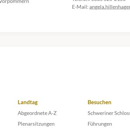
-Vorpommern
E-Mail:
angela.hillenhag
Landtag
Besuchen
Abgeordnete A-Z
Schweriner Schlos
Plenarsitzungen
Führungen