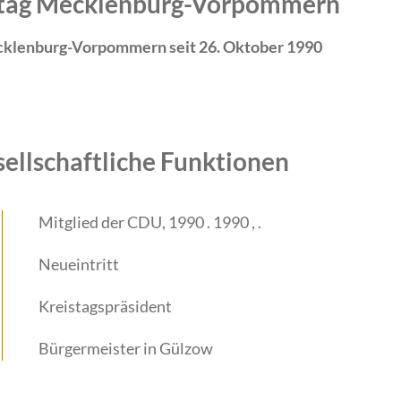
ndtag Mecklenburg-Vorpommern
cklenburg-Vorpommern seit 26. Oktober 1990
sellschaftliche Funktionen
Mitglied der CDU, 1990 . 1990 , .
Neueintritt
Kreistagspräsident
Bürgermeister in Gülzow