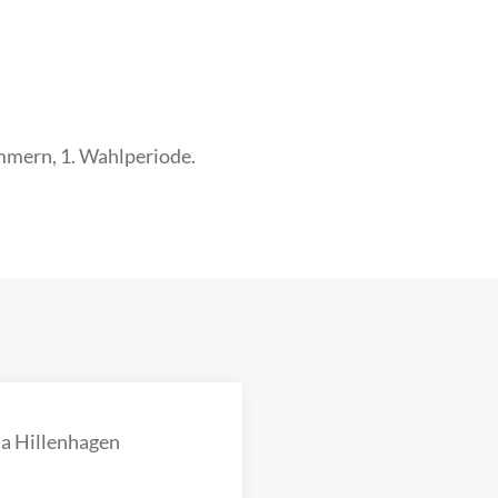
mern, 1. Wahlperiode.
a Hillenhagen