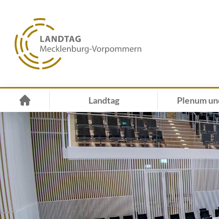
Landtag
Plenum un