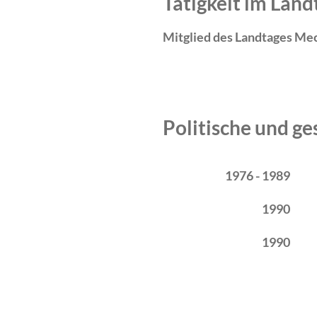
Tätigkeit im La
Mitglied des Landtages Me
Politische und ge
Zeitraum
Tätigkeit
1976 - 1989
1990
1990