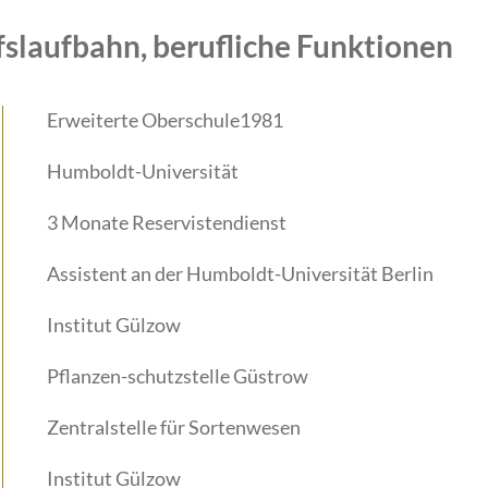
fslaufbahn, berufliche Funktionen
Erweiterte Oberschule1981
Humboldt-Universität
3 Monate Reservistendienst
Assistent an der Humboldt-Universität Berlin
Institut Gülzow
Pflanzen-schutzstelle Güstrow
Zentralstelle für Sorten­wesen
Institut Gülzow