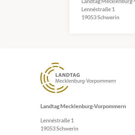
Landtag Mecklenburg
Lennéstraße 1
19053 Schwerin
Landtag Mecklenburg-Vorpommern
Lennéstraße 1
19053 Schwerin