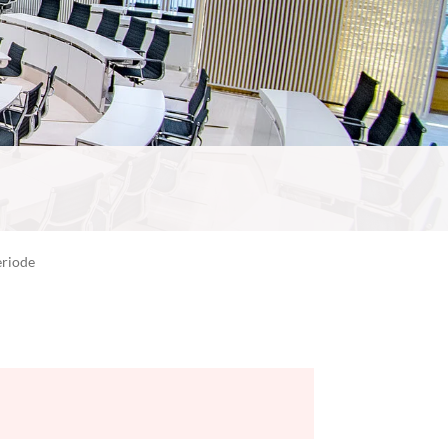
eriode