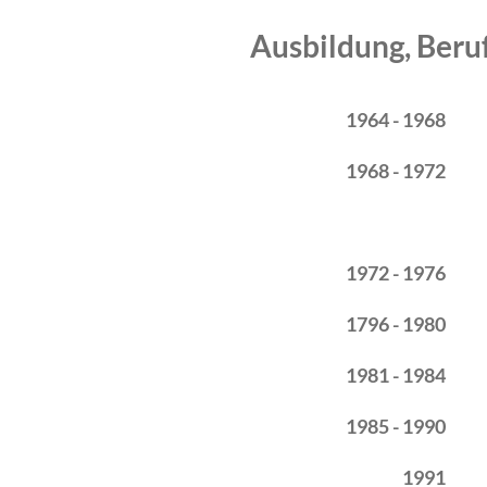
Ausbildung, Beru
Zeitraum
Tätigkeit
1964 - 1968
1968 - 1972
1972 - 1976
1796 - 1980
1981 - 1984
1985 - 1990
1991