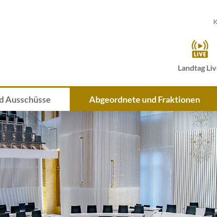
K
Landtag Li
d Ausschüsse
Abgeordnete und Fraktionen