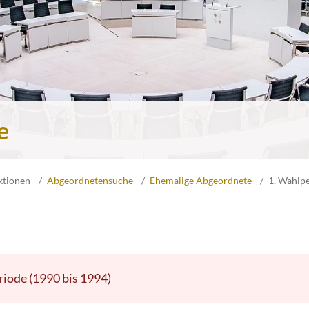
e
ktionen
Abgeordnetensuche
Ehemalige Abgeordnete
1. Wahlp
riode (1990 bis 1994)