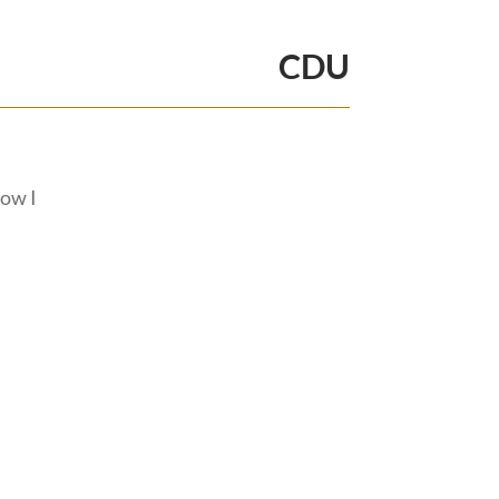
CDU
ow I