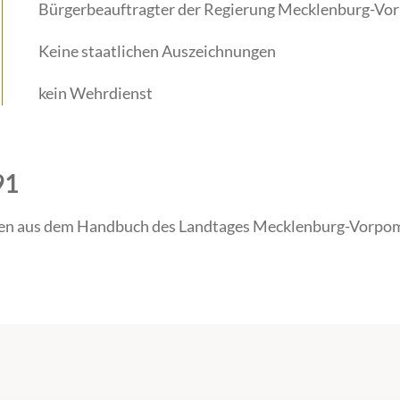
Bürgerbeauftragter der Regierung Mecklenburg-Vo
Keine staatlichen Auszeichnungen
kein Wehrdienst
91
en aus dem Handbuch des Landtages Mecklenburg-Vorpom