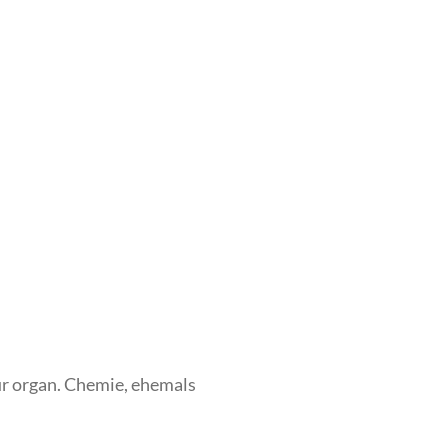
ür organ. Chemie, ehemals