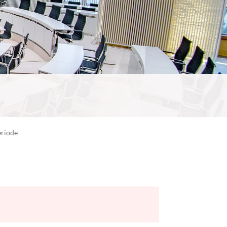
eriode