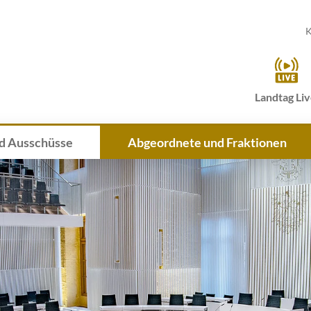
K
Landtag Li
d Ausschüsse
Abgeordnete und Fraktionen