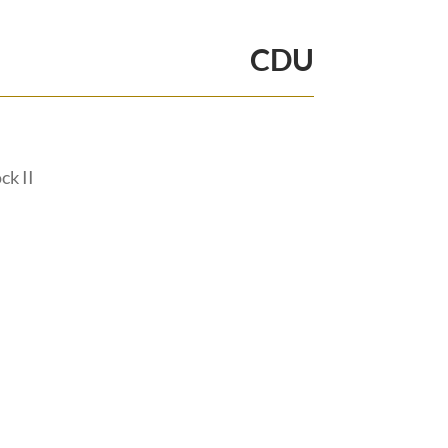
CDU
ck II