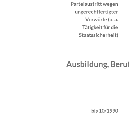
Parteiaustritt we­gen
ungerechtfertigter
Vorwürfe (u. a.
Tätigkeit für die
Staatssicherheit)
Ausbildung, Beru
Zeitraum
Tätigkeit
bis 10/1990