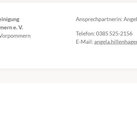
einigung
Ansprechpartnerin: Angel
ern e. V.
Telefon: 0385 525-2156
-Vorpommern
E-Mail:
angela.hillenhag