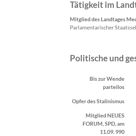
Tätigkeit im La
Mitglied des Landtages Me
Parlamentarischer Staatsse
Politische und ge
Zeitraum
Tätigkeit
Bis zur Wende
parteilos
Opfer des Stalinismus
Mitglied NEUES
FORUM, SPD, am
11.09. 990