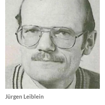
Jürgen Leiblein