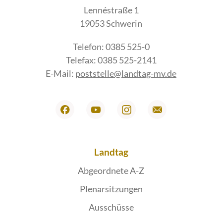
Lennéstraße 1
19053 Schwerin
Telefon: 0385 525-0
Telefax: 0385 525-2141
E-Mail:
poststelle@landtag-mv.de
Landtag
Abgeordnete A-Z
Plenarsitzungen
Ausschüsse