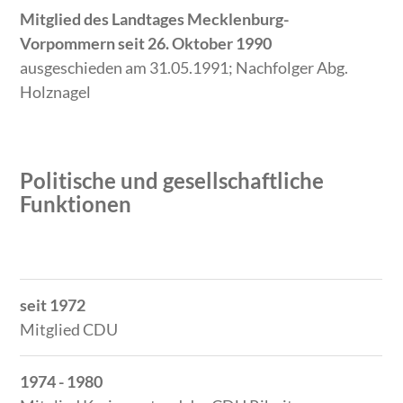
Mitglied des Landtages Mecklenburg-
Vorpommern seit 26. Oktober 1990
ausgeschieden am 31.05.1991; Nachfolger Abg.
Holznagel
Politische und gesellschaftliche
Funktionen
Zeitraum
Tätigkeit
seit 1972
Mitglied CDU
1974 - 1980