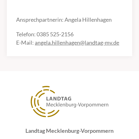
Ansprechpartnerin: Angela Hillenhagen
Telefon: 0385 525-2156
E-Mail:
angela.hillenhagen@landtag-mv.de
Landtag Mecklenburg-Vorpommern