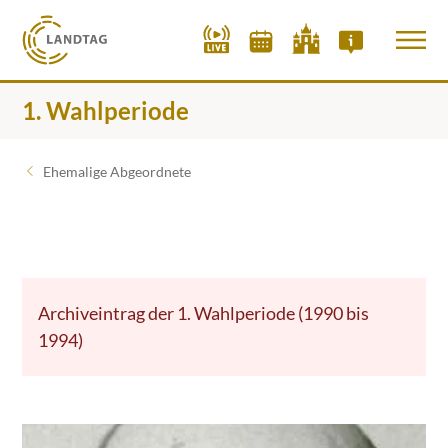
1. Wahlperiode
Ehemalige Abgeordnete
Archiveintrag der 1. Wahlperiode (1990 bis
1994)