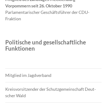
Vorpommern seit 26. Oktober 1990
Parlamentarischer Geschäftsführer der CDU-
Fraktion
Politische und gesellschaftliche
Funktionen
Zeitraum
Tätigkeit
Mitglied im Jagdverband
Kreisvorsitzender der Schutzgemeinschaft Deut­
scher Wald