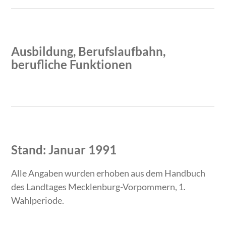
Ausbildung, Berufslaufbahn,
berufliche Funktionen
Zeitraum
Tätigkeit
Stand: Januar 1991
Alle Angaben wurden erhoben aus dem Handbuch
des Landtages Mecklenburg-Vorpommern, 1.
Wahlperiode.