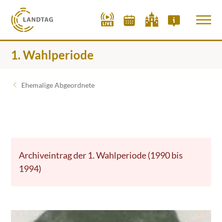
1. Wahlperiode
Ehemalige Abgeordnete
Archiveintrag der 1. Wahlperiode (1990 bis
1994)