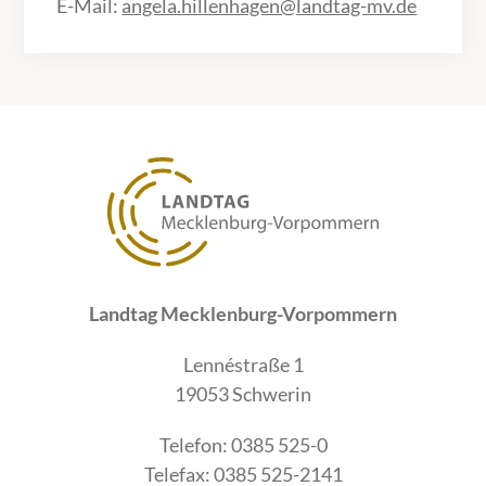
E-Mail:
angela.hillenhagen@landtag-mv.de
Landtag Mecklenburg-Vorpommern
Lennéstraße 1
19053 Schwerin
Telefon: 0385 525-0
Telefax: 0385 525-2141