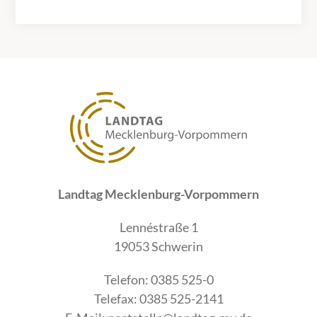
Landtag Mecklenburg-Vorpommern
Lennéstraße 1
19053 Schwerin
Telefon: 0385 525-0
Telefax: 0385 525-2141