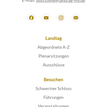
E-Mail:
poststelle@landtag-mv.de
Landtag
Abgeordnete A-Z
Plenarsitzungen
Ausschüsse
Besuchen
Schweriner Schloss
Führungen
Veranstaltungen