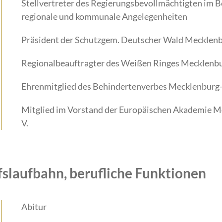
Stellvertreter des Regierungsbevollmächtigten im 
regionale und kommunale Angelegenheiten
Präsident der Schutzgem. Deutscher Wald Meckle
Regionalbeauftragter des Weißen Ringes Mecklen
Ehrenmitglied des Behindertenverbes Mecklenbur
Mitglied im Vorstand der Europäischen Akademie 
V.
fslaufbahn, berufliche Funktionen
Abitur