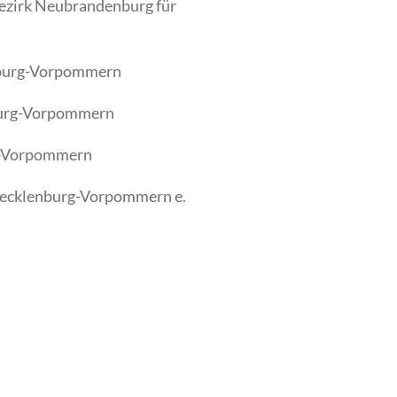
Bezirk Neubrandenburg für
nburg-Vorpommern
burg-Vorpommern
g-Vorpommern
Mecklenburg-Vorpommern e.