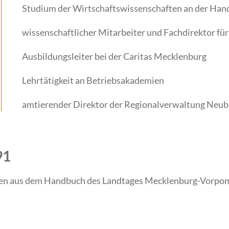
Studium der Wirtschaftswissen­schaften an der Han
wissenschaftlicher Mitarbeiter und Fachdirektor fü
Ausbildungsleiter bei der Caritas Mecklenburg
Lehrtätigkeit an Betriebsakade­mien
amtierender Direktor der Regionalverwal­tung Neu
91
en aus dem Handbuch des Landtages Mecklenburg-Vorpom