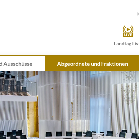
K
Landtag Li
d Ausschüsse
Abgeordnete und Fraktionen