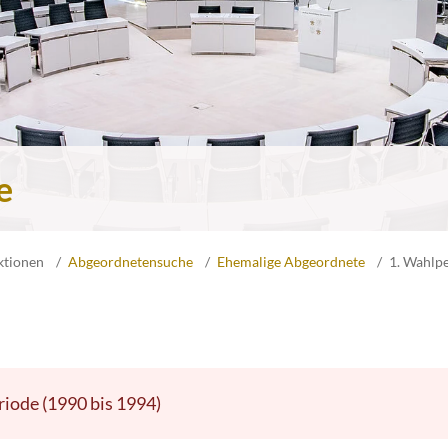
e
ktionen
Abgeordnetensuche
Ehemalige Abgeordnete
1. Wahlp
riode (1990 bis 1994)