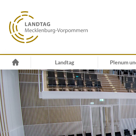
Landtag
Plenum un