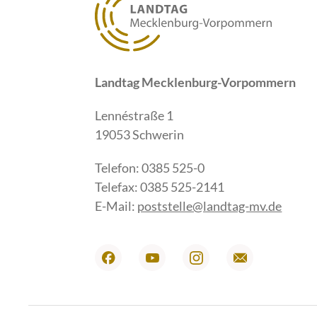
Landtag Mecklenburg-Vorpommern
Lennéstraße 1
19053 Schwerin
Telefon: 0385 525-0
Telefax: 0385 525-2141
E-Mail:
poststelle@landtag-mv.de