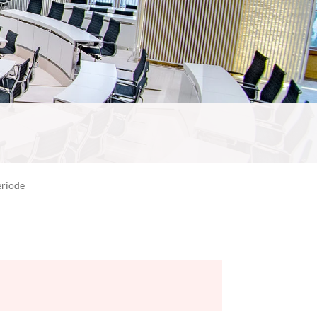
eriode