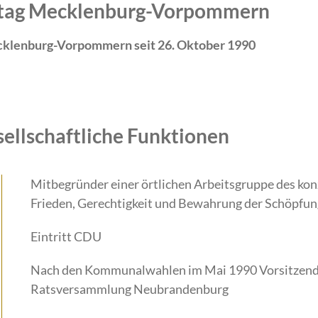
ndtag Mecklenburg-Vorpommern
cklenburg-Vorpommern seit 26. Oktober 1990
sellschaftliche Funktionen
Mitbegründer einer örtlichen Ar­beitsgruppe des kon
Frieden, Ge­rechtigkeit und Bewahrung der Schöpfun
Eintritt CDU
Nach den Kommunalwahlen im Mai 1990 Vorsitzende
Ratsversammlung Neubran­denburg