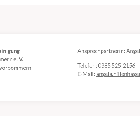
einigung
Ansprechpartnerin: Angel
ern e. V.
Telefon: 0385 525-2156
-Vorpommern
E-Mail:
angela.hillenhag