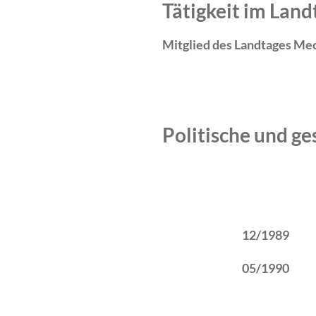
Tätigkeit im La
Mitglied des Landtages Me
Politische und ge
Zeitraum
Tätigkeit
12/1989
05/1990