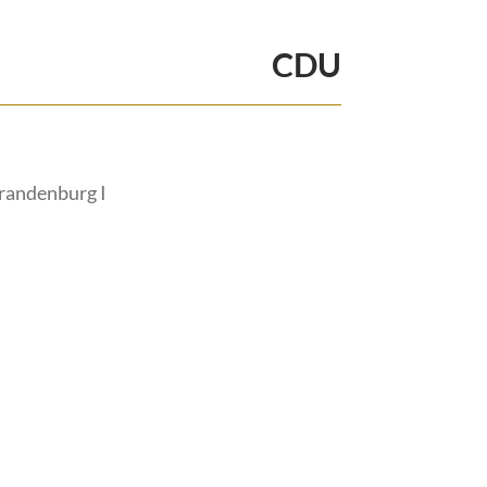
CDU
randenburg I