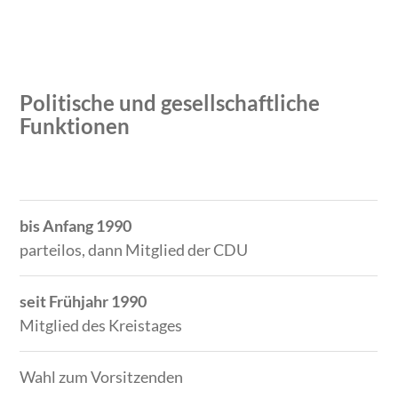
Politische und gesellschaftliche
Funktionen
Zeitraum
Tätigkeit
bis Anfang 1990
parteilos, dann Mitglied der CDU
seit Frühjahr 1990
Mitglied des Kreistages
Wahl zum Vorsitzenden