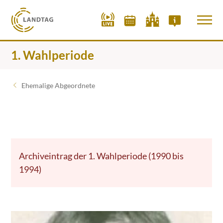
1. Wahlperiode
Ehemalige Abgeordnete
Archiveintrag der 1. Wahlperiode (1990 bis
1994)