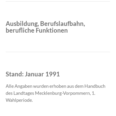
Ausbildung, Berufslaufbahn,
berufliche Funktionen
Zeitraum
Tätigkeit
Stand: Januar 1991
Alle Angaben wurden erhoben aus dem Handbuch
des Landtages Mecklenburg-Vorpommern, 1.
Wahlperiode.