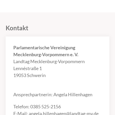
Kontakt
Parlamentarische Vereinigung
Mecklenburg-Vorpommern e. V.
Landtag Mecklenburg-Vorpommern
Lennéstraße 1
19053 Schwerin
Ansprechpartnerin: Angela Hillenhagen
Telefon: 0385 525-2156
E-Mail:
angela.hillenhagen@landtag-mv.de