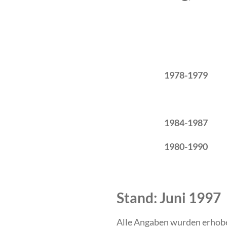
Zeitraum
Tätigkeit
1978-1979
1984-1987
1980-1990
Stand: Juni 1997
Alle Angaben wurden erhob