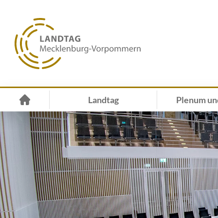
Landtag
Plenum un