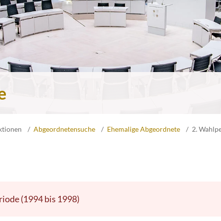
e
ktionen
Abgeordnetensuche
Ehemalige Abgeordnete
2. Wahlp
riode (1994 bis 1998)