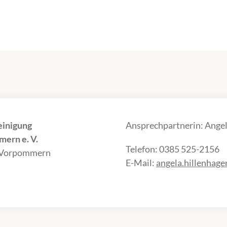
einigung
Ansprechpartnerin: Angel
ern e. V.
Telefon: 0385 525-2156
-Vorpommern
E-Mail:
angela.hillenhag