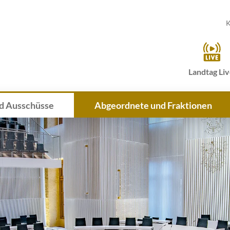
K
Landtag Li
d Ausschüsse
Abgeordnete und Fraktionen