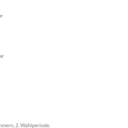
le
ar
mern, 2. Wahlperiode.