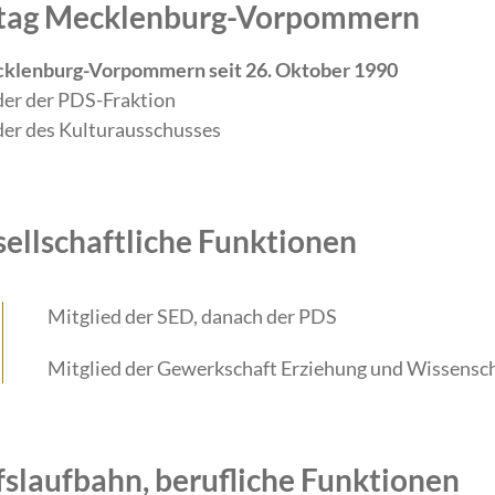
ndtag Mecklenburg-Vorpommern
cklenburg-Vorpommern seit 26. Oktober 1990
der der PDS-Fraktion
der des Kulturausschusses
sellschaftliche Funktionen
Mitglied der SED, danach der PDS
Mitglied der Gewerkschaft Erziehung und Wissensc
fslaufbahn, berufliche Funktionen