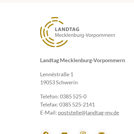
Landtag Mecklenburg-Vorpommern
Lennéstraße 1
19053 Schwerin
Telefon: 0385 525-0
Telefax: 0385 525-2141
E-Mail:
poststelle@landtag-mv.de