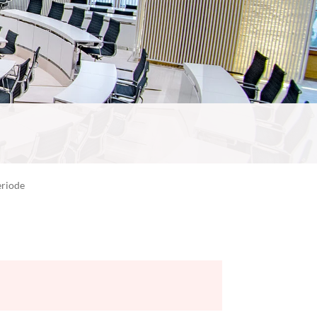
eriode