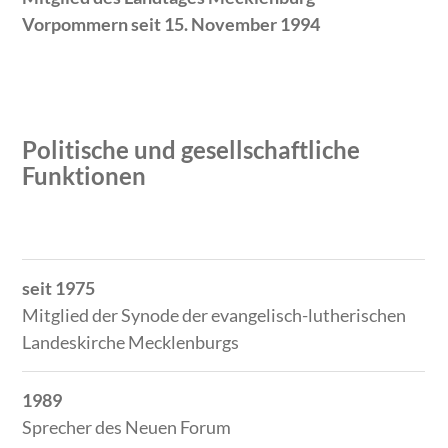
Vorpommern seit 15. November 1994
Politische und gesellschaftliche
Funktionen
Zeitraum
Tätigkeit
seit 1975
Mitglied der Synode der evangelisch-lutherischen
Landeskirche Mecklenburgs
1989
Sprecher des Neuen Forum