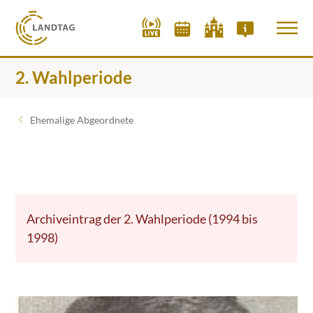
2. Wahlperiode
Ehemalige Abgeordnete
Archiveintrag der 2. Wahlperiode (1994 bis
1998)