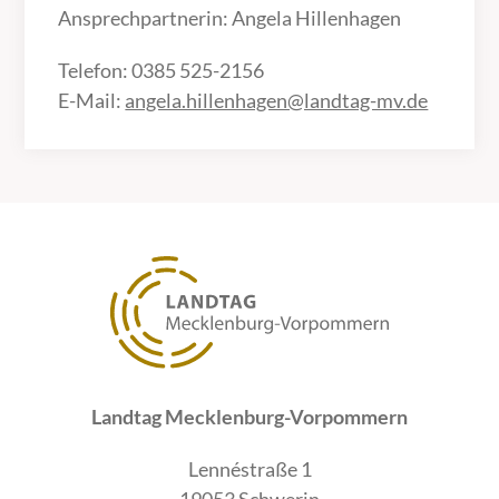
Ansprechpartnerin: Angela Hillenhagen
Telefon: 0385 525-2156
E-Mail:
angela.hillenhagen@landtag-mv.de
Landtag Mecklenburg-Vorpommern
Lennéstraße 1