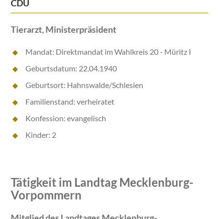
CDU
Tierarzt, Ministerpräsident
Mandat: Direktmandat im Wahlkreis 20 - Müritz I
Geburtsdatum: 22.04.1940
Geburtsort: Hahnswalde/Schlesien
Familienstand: verheiratet
Konfession: evangelisch
Kinder: 2
Tätigkeit im Landtag Mecklenburg-
Vorpommern
Mitglied des Landtages Mecklenburg-