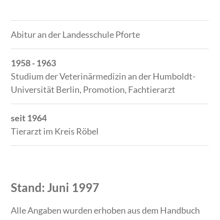
Zeitraum
Tätigkeit
Abitur an der Landesschule Pforte
1958 - 1963
Studium der Veterinärmedizin an der Humboldt-
Universität Berlin, Promotion, Fachtierarzt
seit 1964
Tierarzt im Kreis Röbel
Stand: Juni 1997
Alle Angaben wurden erhoben aus dem Handbuch