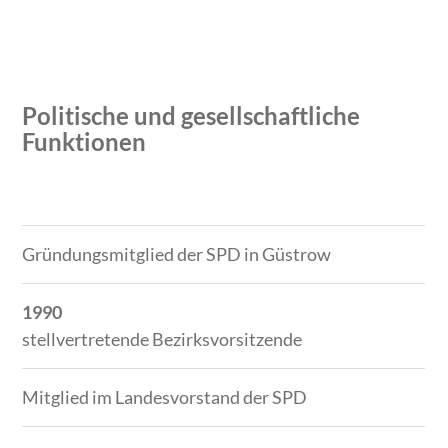
Politische und gesellschaftliche
Funktionen
Zeitraum
Tätigkeit
Gründungsmitglied der SPD in Güstrow
1990
stellvertretende Bezirksvorsitzende
Mitglied im Landesvorstand der SPD