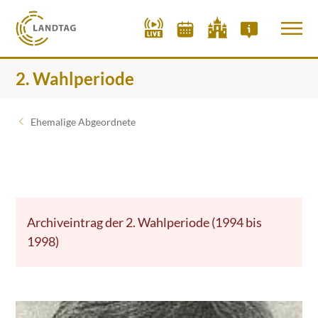
2. Wahlperiode
Ehemalige Abgeordnete
Archiveintrag der 2. Wahlperiode (1994 bis
1998)