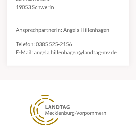
19053 Schwerin
Ansprechpartnerin: Angela Hillenhagen
Telefon: 0385 525-2156
E-Mail:
angela.hillenhagen@landtag-mv.de