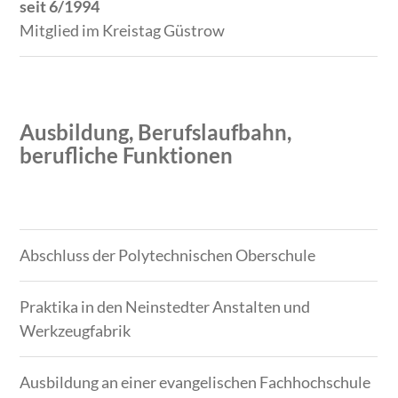
seit 6/1994
Mitglied im Kreistag Güstrow
Ausbildung, Berufslaufbahn,
berufliche Funktionen
Zeitraum
Tätigkeit
Abschluss der Polytechnischen Oberschule
Praktika in den Neinstedter Anstalten und
Werkzeugfabrik
Ausbildung an einer evangelischen Fachhochschule