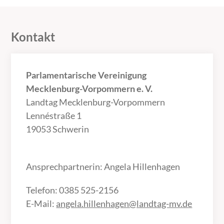
Kontakt
Parlamentarische Vereinigung
Mecklenburg-Vorpommern e. V.
Landtag Mecklenburg-Vorpommern
Lennéstraße 1
19053 Schwerin
Ansprechpartnerin: Angela Hillenhagen
Telefon: 0385 525-2156
E-Mail:
angela.hillenhagen@landtag-mv.de