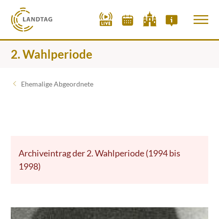
2. Wahlperiode
Ehemalige Abgeordnete
Archiveintrag der 2. Wahlperiode (1994 bis
1998)