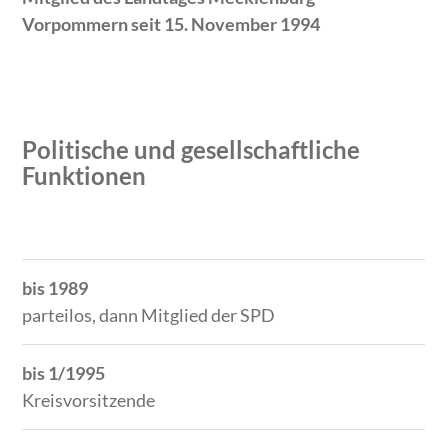
Vorpommern seit 15. November 1994
Politische und gesellschaftliche
Funktionen
Zeitraum
Tätigkeit
bis 1989
parteilos, dann Mitglied der SPD
bis 1/1995
Kreisvorsitzende