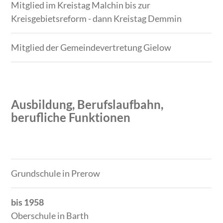
Mitglied im Kreistag Malchin bis zur
Kreisgebietsreform - dann Kreistag Demmin
Mitglied der Gemeindevertretung Gielow
Ausbildung, Berufslaufbahn,
berufliche Funktionen
Zeitraum
Tätigkeit
Grundschule in Prerow
bis 1958
Oberschule in Barth