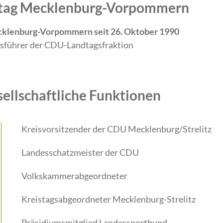
ndtag Mecklenburg-Vorpommern
cklenburg-Vorpommern seit 26. Oktober 1990
sführer der CDU-Landtagsfraktion
sellschaftliche Funktionen
Kreisvorsitzender der CDU Mecklenburg/Strelitz
Landesschatzmeister der CDU
Volkskammerabgeordneter
Kreistagsabgeordneter Mecklenburg-Strelitz
Präsidiumsmitglied Landessportbund