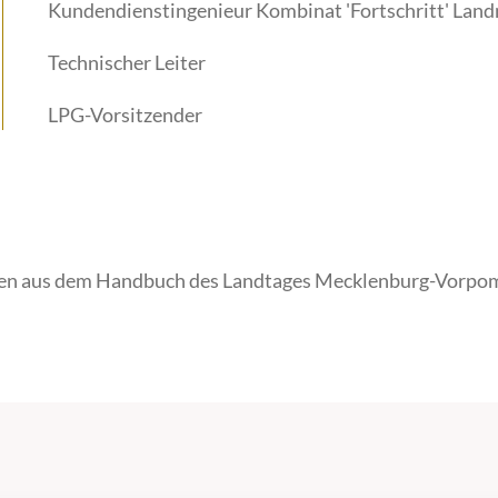
Kundendienstingenieur Kombinat 'Fortschritt' Lan
Technischer Leiter
LPG-Vorsitzender
en aus dem Handbuch des Landtages Mecklenburg-Vorpom