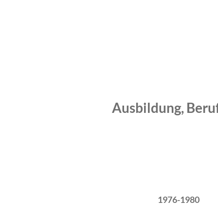
Ausbildung, Beru
Zeitraum
Tätigkeit
1976-1980