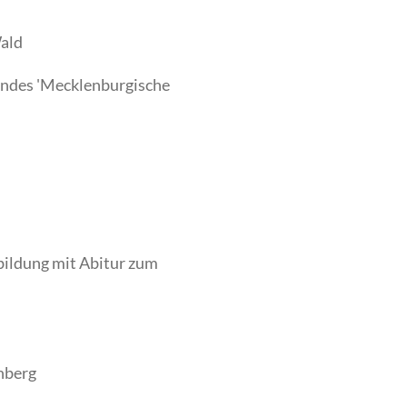
ald
andes 'Mecklenburgische
bildung mit Abitur zum
nberg