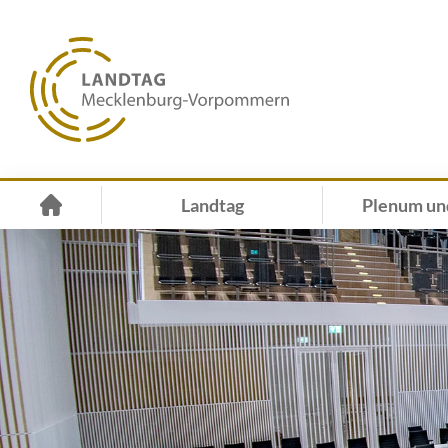
Landtag
Plenum un