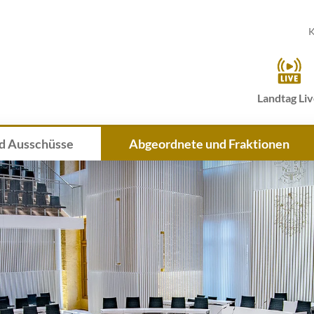
K
Landtag Li
d Ausschüsse
Abgeordnete und Fraktionen