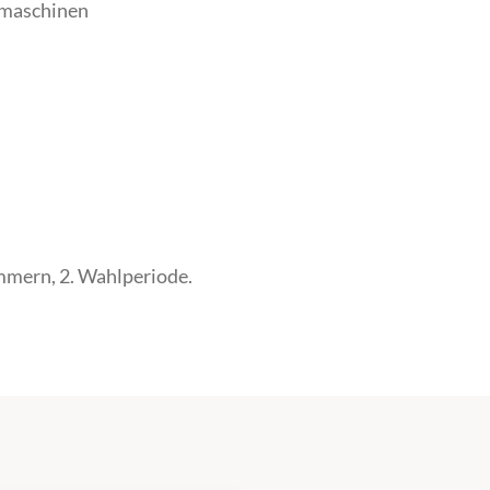
dmaschinen
mern, 2. Wahlperiode.