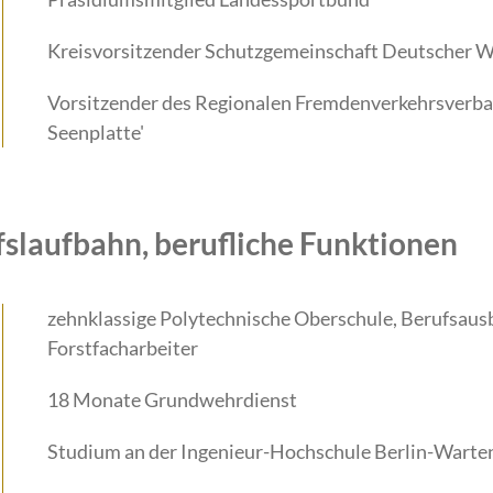
Kreisvorsitzender Schutzgemeinschaft Deutscher W
Vorsitzender des Regionalen Fremdenverkehrsverb
Seenplatte'
fslaufbahn, berufliche Funktionen
zehnklassige Polytechnische Oberschule, Berufsaus
Forstfacharbeiter
18 Monate Grundwehrdienst
Studium an der Ingenieur-Hochschule Berlin-Warte