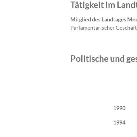
Tätigkeit im La
Mitglied des Landtages Me
Parlamentarischer Geschäft
Politische und ge
Zeitraum
Tätigkeit
1990
1994