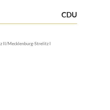
CDU
 II/Mecklenburg-Strelitz I