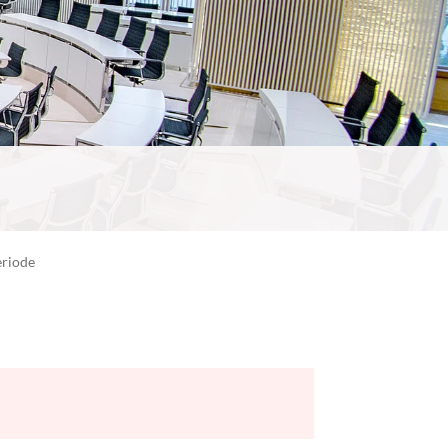
eriode