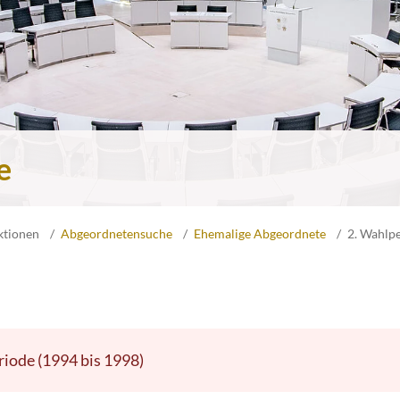
e
ktionen
Abgeordnetensuche
Ehemalige Abgeordnete
2. Wahlp
riode (1994 bis 1998)