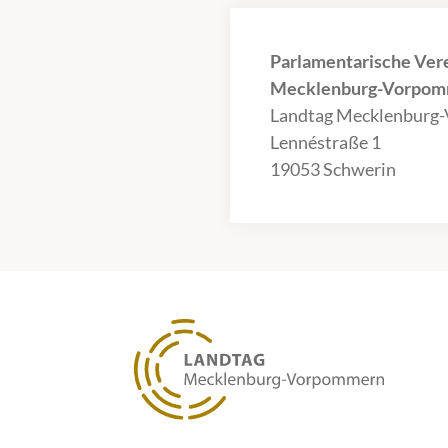
Parlamentarische Ver
Mecklenburg-Vorpomm
Landtag Mecklenburg
Lennéstraße 1
19053 Schwerin