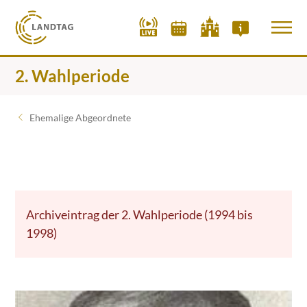
2. Wahlperiode
Ehemalige Abgeordnete
Archiveintrag der 2. Wahlperiode (1994 bis
1998)