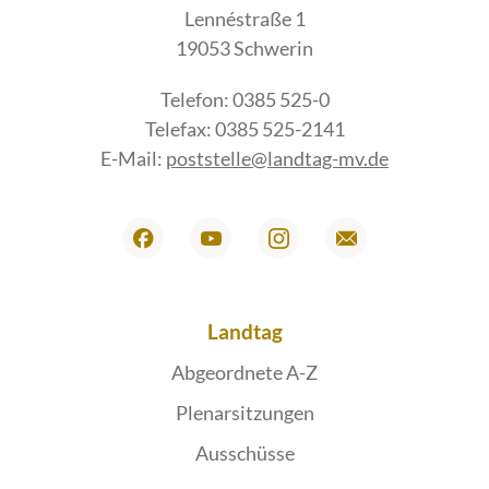
Lennéstraße 1
19053 Schwerin
Telefon: 0385 525-0
Telefax: 0385 525-2141
E-Mail:
poststelle@landtag-mv.de
Landtag
Abgeordnete A-Z
Plenarsitzungen
Ausschüsse