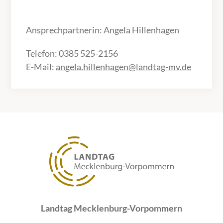
Ansprechpartnerin: Angela Hillenhagen
Telefon: 0385 525-2156
E-Mail:
angela.hillenhagen@landtag-mv.de
Landtag Mecklenburg-Vorpommern