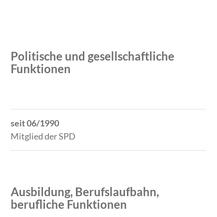
Politische und gesellschaftliche
Funktionen
Zeitraum
Tätigkeit
seit 06/1990
Mitglied der SPD
Ausbildung, Berufslaufbahn,
berufliche Funktionen