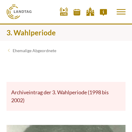
3. Wahlperiode
Ehemalige Abgeordnete
Archiveintrag der 3. Wahlperiode (1998 bis
2002)