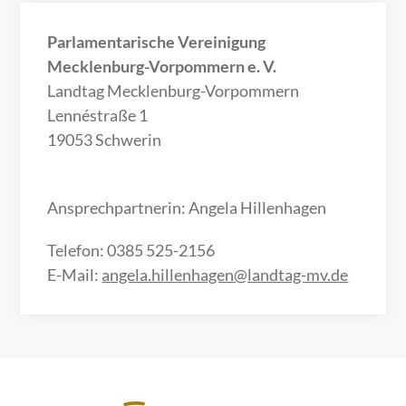
Parlamentarische Vereinigung
Mecklenburg-Vorpommern e. V.
Landtag Mecklenburg-Vorpommern
Lennéstraße 1
19053 Schwerin
Ansprechpartnerin: Angela Hillenhagen
Telefon: 0385 525-2156
E-Mail:
angela.hillenhagen@landtag-mv.de