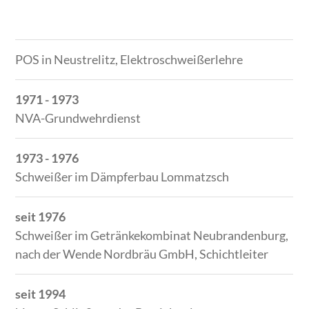
Zeitraum
Tätigkeit
POS in Neustrelitz, Elektroschweißerlehre
1971 - 1973
NVA-Grundwehrdienst
1973 - 1976
Schweißer im Dämpferbau Lommatzsch
seit 1976
Schweißer im Getränkekombinat Neubrandenburg,
nach der Wende Nordbräu GmbH, Schichtleiter
seit 1994