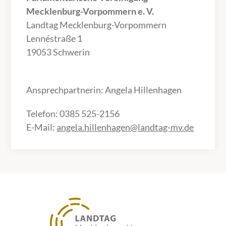
Mecklenburg-Vorpommern e. V.
Landtag Mecklenburg-Vorpommern
Lennéstraße 1
19053 Schwerin
Ansprechpartnerin: Angela Hillenhagen
Telefon: 0385 525-2156
E-Mail:
angela.hillenhagen@landtag-mv.de