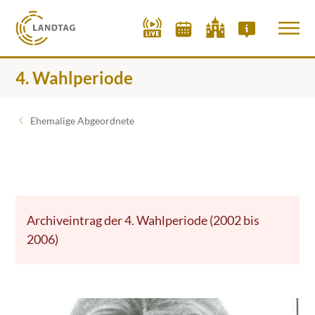
4. Wahlperiode
Ehemalige Abgeordnete
Archiveintrag der 4. Wahlperiode (2002 bis
2006)