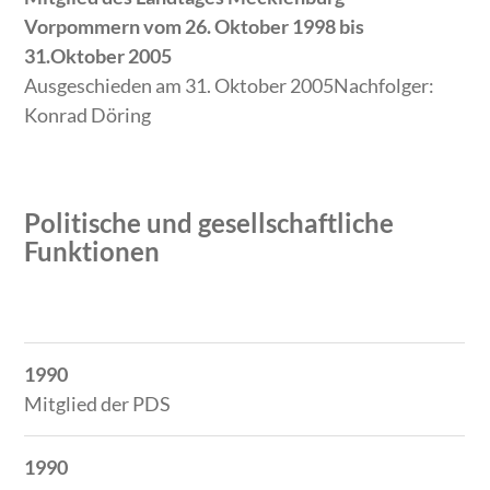
Vorpommern vom 26. Oktober 1998 bis
31.Oktober 2005
Ausgeschieden am 31. Oktober 2005Nachfolger:
Konrad Döring
Politische und gesellschaftliche
Funktionen
Zeitraum
Tätigkeit
1990
Mitglied der PDS
1990