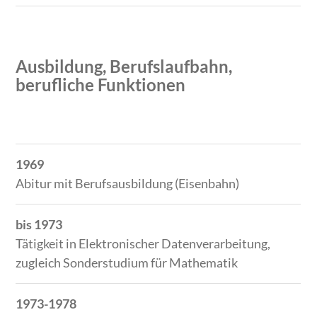
Ausbildung, Berufslaufbahn,
berufliche Funktionen
Zeitraum
Tätigkeit
1969
Abitur mit Berufsausbildung (Eisenbahn)
bis 1973
Tätigkeit in Elektronischer Datenverarbeitung,
zugleich Sonderstudium für Mathematik
1973-1978