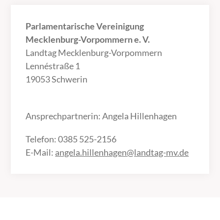
Parlamentarische Vereinigung
Mecklenburg-Vorpommern e. V.
Landtag Mecklenburg-Vorpommern
Lennéstraße 1
19053 Schwerin
Ansprechpartnerin: Angela Hillenhagen
Telefon: 0385 525-2156
E-Mail:
angela.hillenhagen@landtag-mv.de