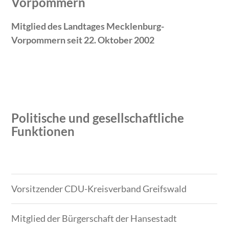
Vorpommern
Mitglied des Landtages Mecklenburg-
Vorpommern seit 22. Oktober 2002
Politische und gesellschaftliche
Funktionen
Zeitraum
Tätigkeit
Vorsitzender CDU-Kreisverband Greifswald
Mitglied der Bürgerschaft der Hansestadt