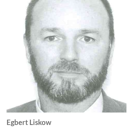
Egbert Liskow