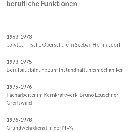
berufliche Funktionen
Zeitraum
Tätigkeit
1963-1973
polytechnische Oberschule in Seebad Heringsdorf
1973-1975
Berufsausbildung zum Instandhaltungsmechaniker
1975-1976
Facharbeiter im Kernkraftwerk 'Bruno Leuschner'
Greifswald
1976-1978
Grundwehrdienst in der NVA