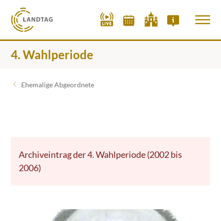
4. Wahlperiode
Ehemalige Abgeordnete
Archiveintrag der 4. Wahlperiode (2002 bis
2006)