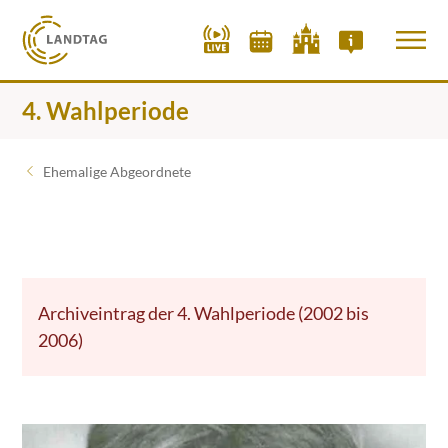
4. Wahlperiode
Ehemalige Abgeordnete
Archiveintrag der 4. Wahlperiode (2002 bis
2006)