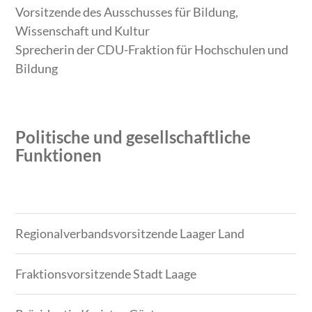
Vorsitzende des Ausschusses für Bildung,
Wissenschaft und Kultur
Sprecherin der CDU-Fraktion für Hochschulen und
Bildung
Politische und gesellschaftliche
Funktionen
Zeitraum
Tätigkeit
Regionalverbandsvorsitzende Laager Land
Fraktionsvorsitzende Stadt Laage