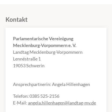
Kontakt
Parlamentarische Vereinigung
Mecklenburg-Vorpommern e. V.
Landtag Mecklenburg-Vorpommern
Lennéstraße 1
19053 Schwerin
Ansprechpartnerin: Angela Hillenhagen
Telefon: 0385 525-2156
E-Mail:
angela.hillenhagen@landtag-mv.de