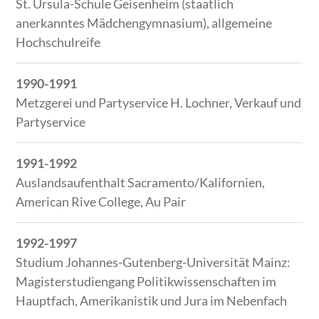
St. Ursula-Schule Geisenheim (staatlich
anerkanntes Mädchengymnasium), allgemeine
Hochschulreife
1990-1991
Metzgerei und Partyservice H. Lochner, Verkauf und
Partyservice
1991-1992
Auslandsaufenthalt Sacramento/Kalifornien,
American Rive College, Au Pair
1992-1997
Studium Johannes-Gutenberg-Universität Mainz:
Magisterstudiengang Politikwissenschaften im
Hauptfach, Amerikanistik und Jura im Nebenfach