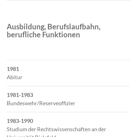
Ausbildung, Berufslaufbahn,
berufliche Funktionen
Zeitraum
Tätigkeit
1981
Abitur
1981-1983
Bundeswehr/Reserveoffizier
1983-1990
Studium der Rechtswissenschaften an der