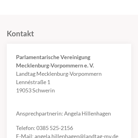
Kontakt
Parlamentarische Vereinigung
Mecklenburg-Vorpommern e. V.
Landtag Mecklenburg-Vorpommern
Lennéstraße 1
19053 Schwerin
Ansprechpartnerin: Angela Hillenhagen
Telefon: 0385 525-2156
E-Mail:
angela.hillenhagen@landtag-mv.de