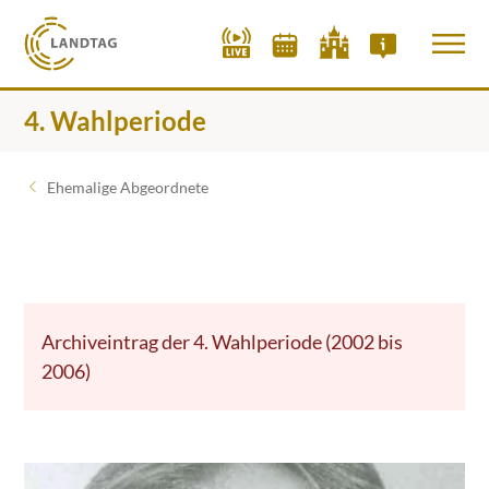
4. Wahlperiode
Ehemalige Abgeordnete
Archiveintrag der 4. Wahlperiode (2002 bis
2006)