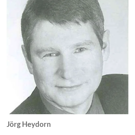
Jörg Heydorn