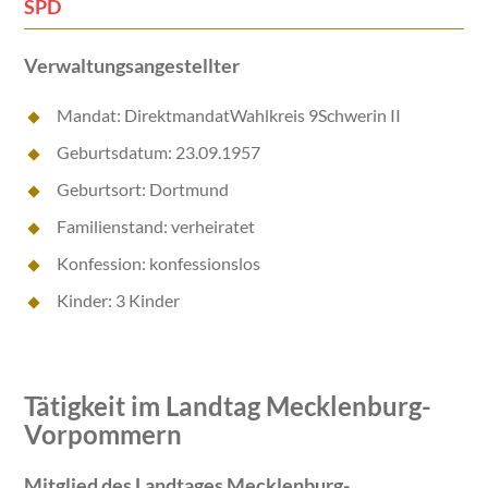
SPD
Verwaltungsangestellter
Mandat: DirektmandatWahlkreis 9Schwerin II
Geburtsdatum: 23.09.1957
Geburtsort: Dortmund
Familienstand: verheiratet
Konfession: konfessionslos
Kinder: 3 Kinder
Tätigkeit im Landtag Mecklenburg-
Vorpommern
Mitglied des Landtages Mecklenburg-