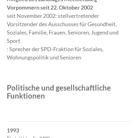
Vorpommern seit 22. Oktober 2002
seit November 2002: stellvertretender
Vorsitzender des Ausschusses für Gesundheit,
Soziales, Familie, Frauen, Senioren, Jugend und
Sport
: Sprecher der SPD-Fraktion für Soziales,
Wohnungspolitik und Senioren
Politische und gesellschaftliche
Funktionen
Zeitraum
Tätigkeit
1993