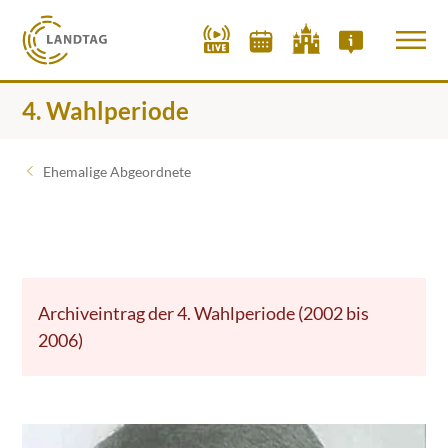
4. Wahlperiode
Ehemalige Abgeordnete
Archiveintrag der 4. Wahlperiode (2002 bis
2006)