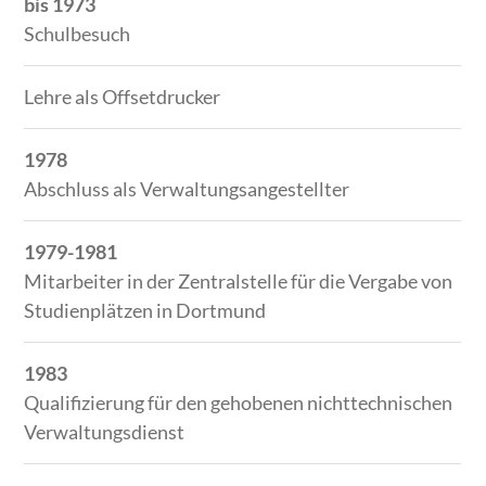
bis 1973
Schulbesuch
Lehre als Offsetdrucker
1978
Abschluss als Verwaltungsangestellter
1979-1981
Mitarbeiter in der Zentralstelle für die Vergabe von
Studienplätzen in Dortmund
1983
Qualifizierung für den gehobenen nichttechnischen
Verwaltungsdienst