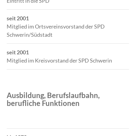
Eintritt in die SPD
seit 2001
Mitglied im Ortsvereinsvorstand der SPD
Schwerin/Südstadt
seit 2001
Mitglied im Kreisvorstand der SPD Schwerin
Ausbildung, Berufslaufbahn,
berufliche Funktionen
Zeitraum
Tätigkeit