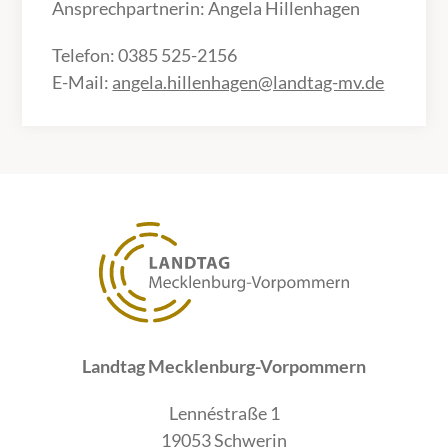
Ansprechpartnerin: Angela Hillenhagen
Telefon: 0385 525-2156
E-Mail:
angela.hillenhagen@landtag-mv.de
Landtag Mecklenburg-Vorpommern
Lennéstraße 1
19053 Schwerin