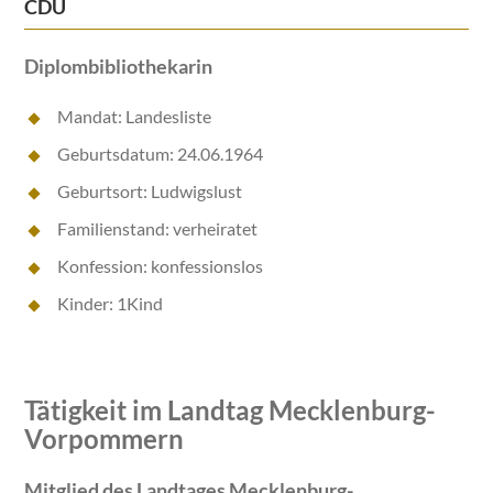
CDU
Diplombibliothekarin
Mandat: Landesliste
Geburtsdatum: 24.06.1964
Geburtsort: Ludwigslust
Familienstand: verheiratet
Konfession: konfessionslos
Kinder: 1Kind
Tätigkeit im Landtag Mecklenburg-
Vorpommern
Mitglied des Landtages Mecklenburg-