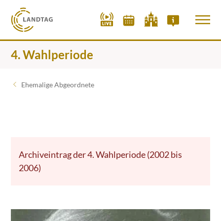
4. Wahlperiode
Ehemalige Abgeordnete
Archiveintrag der 4. Wahlperiode (2002 bis
2006)