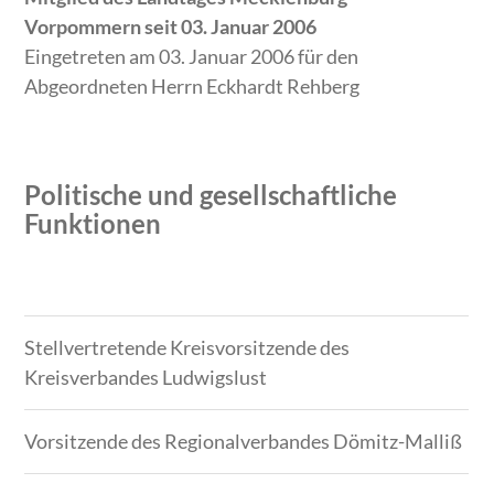
Vorpommern seit 03. Januar 2006
Eingetreten am 03. Januar 2006 für den
Abgeordneten Herrn Eckhardt Rehberg
Politische und gesellschaftliche
Funktionen
Zeitraum
Tätigkeit
Stellvertretende Kreisvorsitzende des
Kreisverbandes Ludwigslust
Vorsitzende des Regionalverbandes Dömitz-Malliß