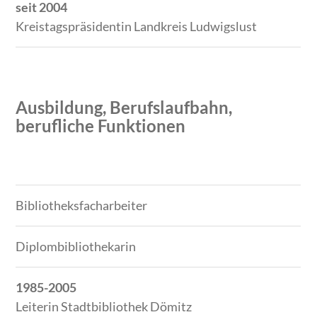
seit 2004
Kreistagspräsidentin Landkreis Ludwigslust
Ausbildung, Berufslaufbahn,
berufliche Funktionen
Zeitraum
Tätigkeit
Bibliotheksfacharbeiter
Diplombibliothekarin
1985-2005
Leiterin Stadtbibliothek Dömitz