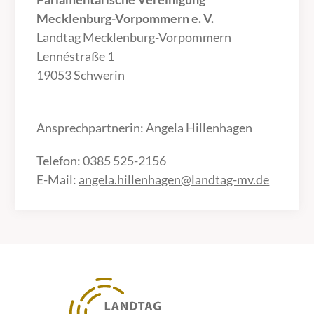
Mecklenburg-Vorpommern e. V.
Landtag Mecklenburg-Vorpommern
Lennéstraße 1
19053 Schwerin
Ansprechpartnerin: Angela Hillenhagen
Telefon: 0385 525-2156
E-Mail:
angela.hillenhagen@landtag-mv.de