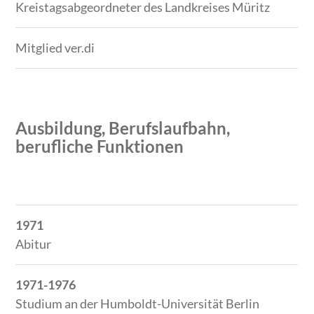
Kreistagsabgeordneter des Landkreises Müritz
Mitglied ver.di
Ausbildung, Berufslaufbahn,
berufliche Funktionen
Zeitraum
Tätigkeit
1971
Abitur
1971-1976
Studium an der Humboldt-Universität Berlin