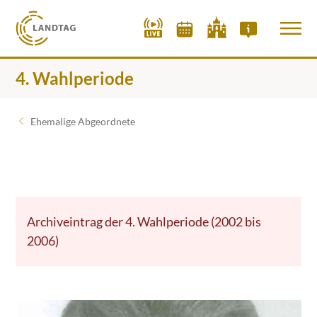
4. Wahlperiode
Ehemalige Abgeordnete
Archiveintrag der 4. Wahlperiode (2002 bis
2006)