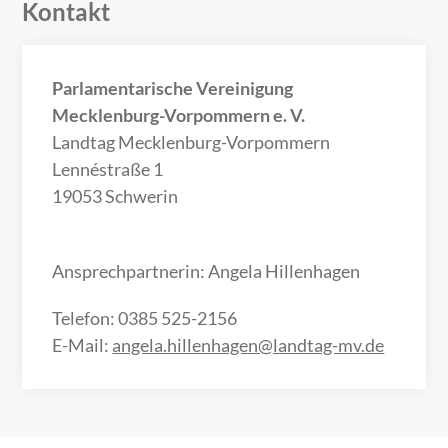
Kontakt
Parlamentarische Vereinigung
Mecklenburg-Vorpommern e. V.
Landtag Mecklenburg-Vorpommern
Lennéstraße 1
19053 Schwerin
Ansprechpartnerin: Angela Hillenhagen
Telefon: 0385 525-2156
E-Mail:
angela.hillenhagen@landtag-mv.de