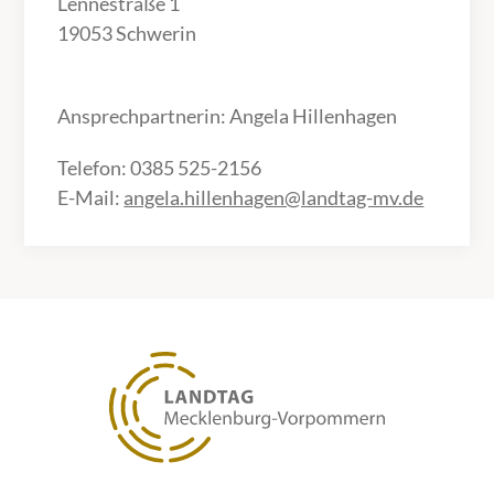
Lennéstraße 1
19053 Schwerin
Ansprechpartnerin: Angela Hillenhagen
Telefon: 0385 525-2156
E-Mail:
angela.hillenhagen@landtag-mv.de