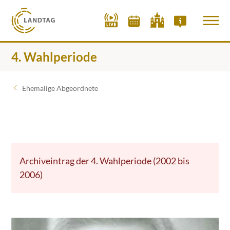
4. Wahlperiode
Ehemalige Abgeordnete
Archiveintrag der 4. Wahlperiode (2002 bis
2006)