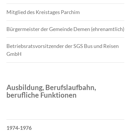
Mitglied des Kreistages Parchim
Bürgermeister der Gemeinde Demen (ehrenamtlich)
Betriebsratsvorsitzender der SGS Bus und Reisen
GmbH
Ausbildung, Berufslaufbahn,
berufliche Funktionen
Zeitraum
Tätigkeit
1974-1976