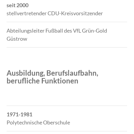
seit 2000
stellvertretender CDU-Kreisvorsitzender
Abteilungsleiter Fußball des VfL Grün-Gold
Güstrow
Ausbildung, Berufslaufbahn,
berufliche Funktionen
Zeitraum
Tätigkeit
1971-1981
Polytechnische Oberschule