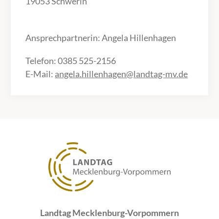
19053 Schwerin
Ansprechpartnerin: Angela Hillenhagen
Telefon: 0385 525-2156
E-Mail:
angela.hillenhagen@landtag-mv.de
Landtag Mecklenburg-Vorpommern