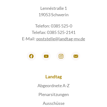
Lennéstraße 1
19053 Schwerin
Telefon: 0385 525-0
Telefax: 0385 525-2141
E-Mail:
poststelle@landtag-mv.de
Landtag
Abgeordnete A-Z
Plenarsitzungen
Ausschüsse