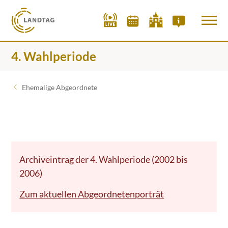
4. Wahlperiode
Ehemalige Abgeordnete
Archiveintrag der 4. Wahlperiode (2002 bis
2006)
Zum aktuellen Abgeordnetenporträt