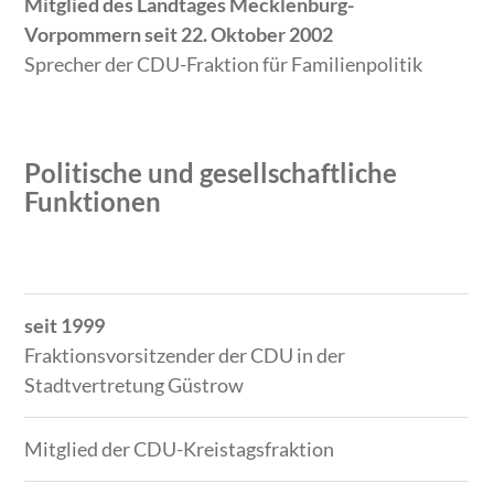
Mitglied des Landtages Mecklenburg-
Vorpommern seit 22. Oktober 2002
Sprecher der CDU-Fraktion für Familienpolitik
Politische und gesellschaftliche
Funktionen
Zeitraum
Tätigkeit
seit 1999
Fraktionsvorsitzender der CDU in der
Stadtvertretung Güstrow
Mitglied der CDU-Kreistagsfraktion