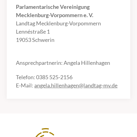
Parlamentarische Vereinigung
Mecklenburg-Vorpommern e. V.
Landtag Mecklenburg-Vorpommern
Lennéstraße 1
19053 Schwerin
Ansprechpartnerin: Angela Hillenhagen
Telefon: 0385 525-2156
E-Mail:
angela.hillenhagen@landtag-mv.de