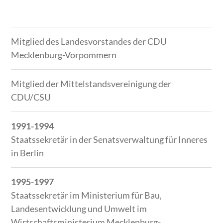
Zeitraum
Tätigkeit
Mitglied des Landesvorstandes der CDU
Mecklenburg-Vorpommern
Mitglied der Mittelstandsvereinigung der
CDU/CSU
1991-1994
Staatssekretär in der Senatsverwaltung für Inneres
in Berlin
1995-1997
Staatssekretär im Ministerium für Bau,
Landesentwicklung und Umwelt im
Wirtschaftsministerium Mecklenburg-