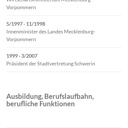
Vorpommern
5/1997 - 11/1998
Innenminister des Landes Mecklenburg-
Vorpommern
1999 - 3/2007
Präsident der Stadtvertretung Schwerin
Ausbildung, Berufslaufbahn,
berufliche Funktionen
Zeitraum
Tätigkeit