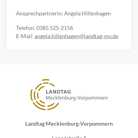
Ansprechpartnerin: Angela Hillenhagen
Telefon: 0385 525-2156
E-Mail:
angela.hillenhagen@landtag-mv.de
Landtag Mecklenburg-Vorpommern