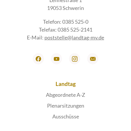
Lennéstraße 1
19053 Schwerin
Telefon: 0385 525-0
Telefax: 0385 525-2141
E-Mail:
poststelle@landtag-mv.de
Landtag
Abgeordnete A-Z
Plenarsitzungen
Ausschüsse