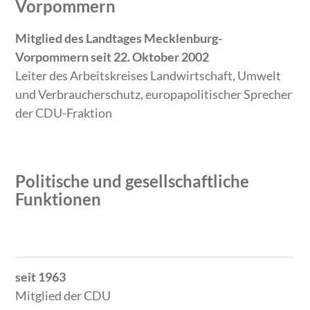
Vorpommern
Mitglied des Landtages Mecklenburg-
Vorpommern seit 22. Oktober 2002
Leiter des Arbeitskreises Landwirtschaft, Umwelt
und Verbraucherschutz, europa­politischer Sprecher
der CDU-Fraktion
Politische und gesellschaftliche
Funktionen
Zeitraum
Tätigkeit
seit 1963
Mitglied der CDU