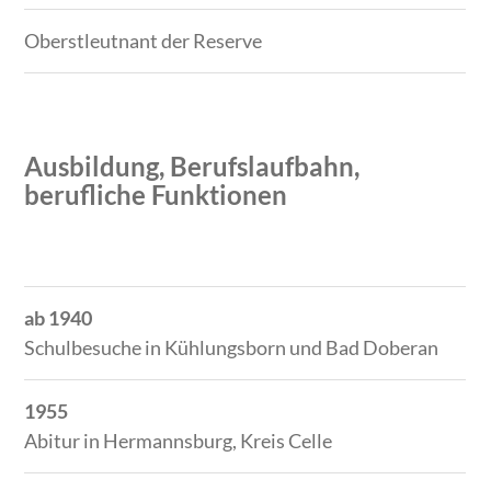
Oberstleutnant der Reserve
Ausbildung, Berufslaufbahn,
berufliche Funktionen
Zeitraum
Tätigkeit
ab 1940
Schulbesuche in Kühlungsborn und Bad Doberan
1955
Abitur in Hermannsburg, Kreis Celle