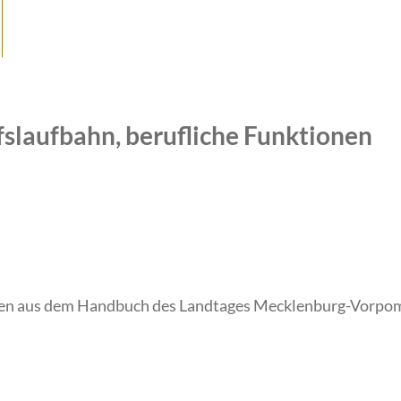
fslaufbahn, berufliche Funktionen
en aus dem Handbuch des Landtages Mecklenburg-Vorpom