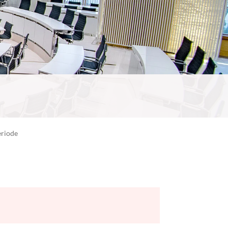
eriode