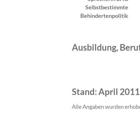
Selbstbestimmte
Behindertenpolitik
Ausbildung, Beru
Zeitraum
Tätigkeit
Stand: April 2011
Alle Angaben wurden erhob