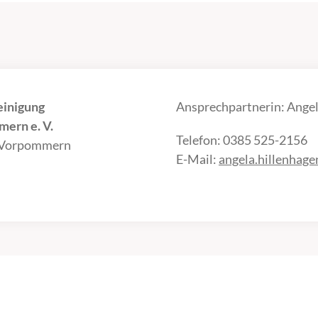
einigung
Ansprechpartnerin: Angel
ern e. V.
Telefon: 0385 525-2156
-Vorpommern
E-Mail:
angela.hillenhag