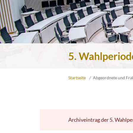
5. Wahlperiod
Startseite
Abgeordnete und Fra
Archiveintrag der 5. Wahlpe