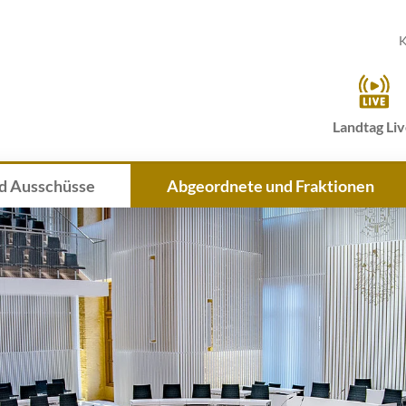
K
Landtag Li
d Ausschüsse
Abgeordnete und Fraktionen