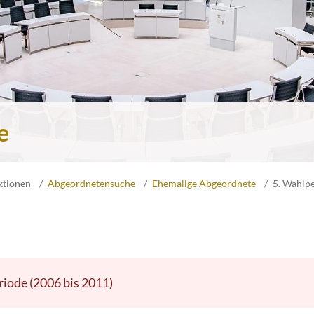
e
ktionen
Abgeordnetensuche
Ehemalige Abgeordnete
5. Wahlp
riode (2006 bis 2011)