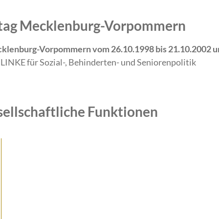
ndtag Mecklenburg-Vorpommern
cklenburg-Vorpommern vom 26.10.1998 bis 21.10.2002 un
 LINKE für Sozial-, Behinderten- und Seniorenpolitik
sellschaftliche Funktionen