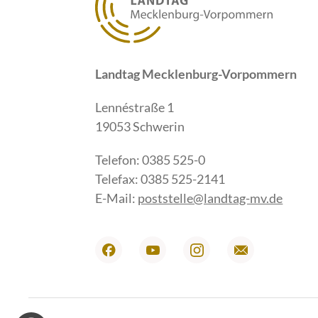
Landtag Mecklenburg-Vorpommern
Lennéstraße 1
19053 Schwerin
Telefon: 0385 525-0
Telefax: 0385 525-2141
E-Mail:
poststelle@landtag-mv.de